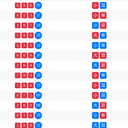
09
小
双
0
9
0
11
小
单
6
2
3
18
小
双
3
8
7
18
大
单
1
8
9
14
小
单
4
5
5
20
大
双
6
6
8
12
大
双
2
6
4
10
小
单
7
0
3
13
小
双
1
8
4
09
小
双
0
7
2
08
大
双
2
0
6
19
小
单
8
5
6
11
大
双
3
0
8