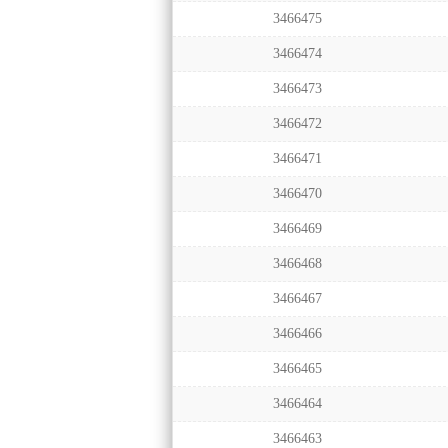
3466475
3466474
3466473
3466472
3466471
3466470
3466469
3466468
3466467
3466466
3466465
3466464
3466463