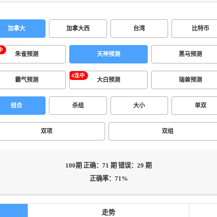
加拿大
加拿大西
台湾
比特币
朱雀预测
天神预测
黑马预测
霸气预测
大白预测
瑞兽预测
组合
杀组
大小
单双
双项
双组
100期 正确：71 期 错误：29 期
正确率：71%
走势