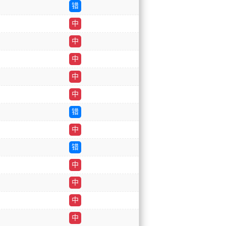
错
中
中
中
中
中
错
中
错
中
中
中
中