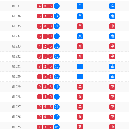
61937
4
6
8
18
单
错
61936
5
3
6
14
单
错
61935
5
8
8
21
单
中
61934
6
1
8
15
双
错
61933
4
2
6
12
双
中
61932
8
1
3
12
双
中
61931
8
2
0
10
单
错
61930
4
5
1
10
单
错
61929
0
8
3
11
单
中
61928
4
4
6
14
双
中
61927
9
6
6
21
单
中
61926
9
9
0
18
双
中
61925
1
3
2
06
双
中