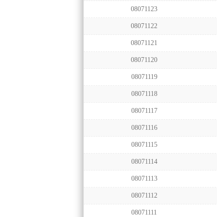
08071123
08071122
08071121
08071120
08071119
08071118
08071117
08071116
08071115
08071114
08071113
08071112
08071111