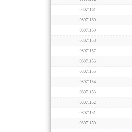
08071161
08071160
08071159
08071158
08071157
08071156
08071155
08071154
08071153
08071152
08071151
08071150