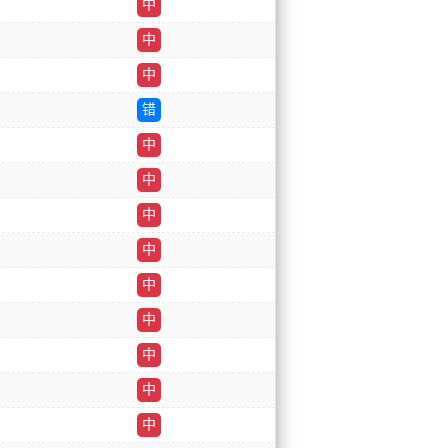
中
中
中
错
中
中
中
中
中
中
中
中
中