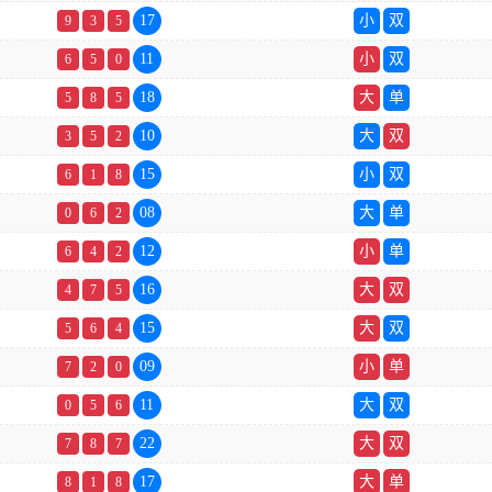
17
小
双
9
3
5
11
小
双
6
5
0
18
大
单
5
8
5
10
大
双
3
5
2
15
小
双
6
1
8
08
大
单
0
6
2
12
小
单
6
4
2
16
大
双
4
7
5
15
大
双
5
6
4
09
小
单
7
2
0
11
大
双
0
5
6
22
大
双
7
8
7
17
大
单
8
1
8