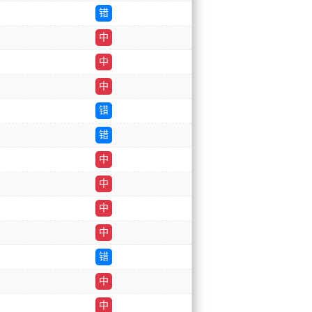
错
中
中
中
错
错
中
中
中
中
错
中
中