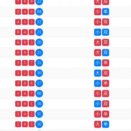
22
大
双
7
6
9
04
小
单
0
4
0
12
小
双
4
5
3
21
小
双
9
4
8
20
大
双
6
9
5
21
大
双
9
9
3
15
小
单
3
5
7
10
大
双
3
2
5
17
小
单
3
8
6
08
小
双
1
0
7
16
小
双
6
9
1
11
小
单
5
4
2
16
大
单
2
9
5