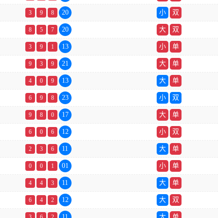
20
小
双
3
9
8
20
大
双
8
5
7
13
小
单
3
9
1
21
大
单
9
3
9
13
大
单
4
0
9
23
小
双
6
9
8
17
大
单
9
8
0
12
小
双
6
0
6
11
大
单
2
3
6
01
小
单
0
0
1
11
大
单
4
4
3
12
大
双
6
4
2
11
大
单
3
6
2