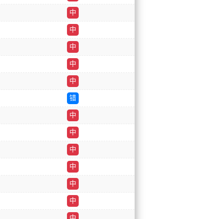
中
中
中
中
中
错
中
中
中
中
中
中
中