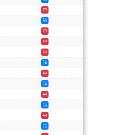
中
错
中
中
中
错
中
错
中
错
中
错