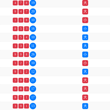
19
大
4
7
8
20
大
9
4
7
10
小
1
1
8
16
小
8
5
3
10
大
1
5
4
11
大
1
3
7
26
小
9
9
8
10
小
1
2
7
12
大
9
1
2
21
大
5
9
7
17
大
6
8
3
17
大
9
7
1
13
大
3
9
1