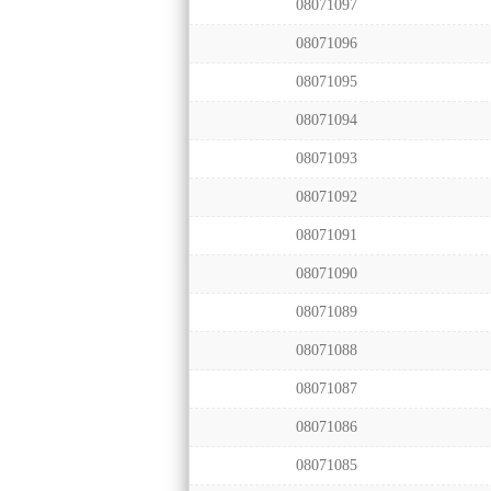
08071097
08071096
08071095
08071094
08071093
08071092
08071091
08071090
08071089
08071088
08071087
08071086
08071085