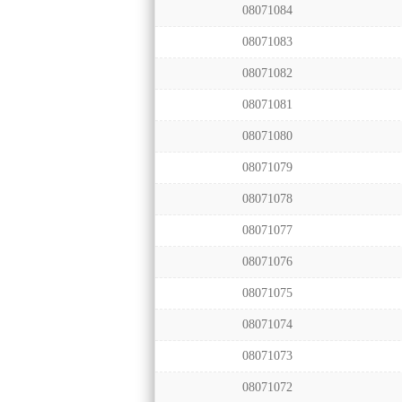
08071084
08071083
08071082
08071081
08071080
08071079
08071078
08071077
08071076
08071075
08071074
08071073
08071072