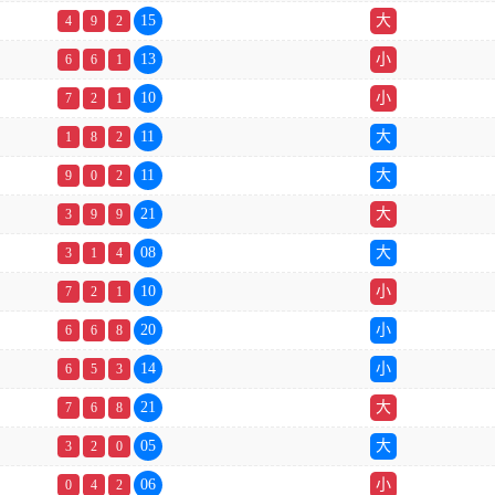
15
大
4
9
2
13
小
6
6
1
10
小
7
2
1
11
大
1
8
2
11
大
9
0
2
21
大
3
9
9
08
大
3
1
4
10
小
7
2
1
20
小
6
6
8
14
小
6
5
3
21
大
7
6
8
05
大
3
2
0
06
小
0
4
2