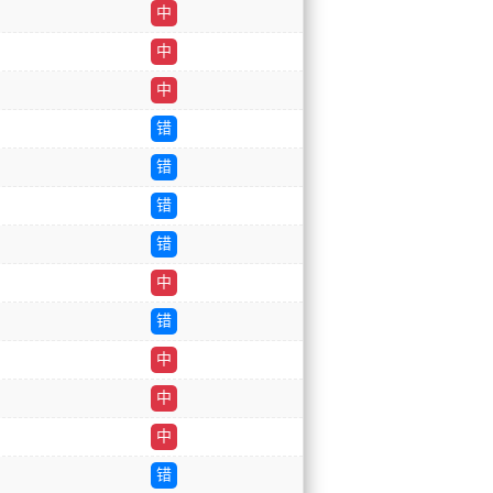
中
中
中
错
错
错
错
中
错
中
中
中
错