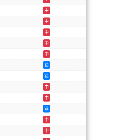
中
中
中
中
中
错
错
中
中
错
中
中