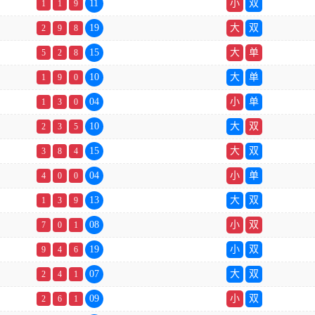
11
小
双
1
1
9
19
大
双
2
9
8
15
大
单
5
2
8
10
大
单
1
9
0
04
小
单
1
3
0
10
大
双
2
3
5
15
大
双
3
8
4
04
小
单
4
0
0
13
大
双
1
3
9
08
小
双
7
0
1
19
小
双
9
4
6
07
大
双
2
4
1
09
小
双
2
6
1