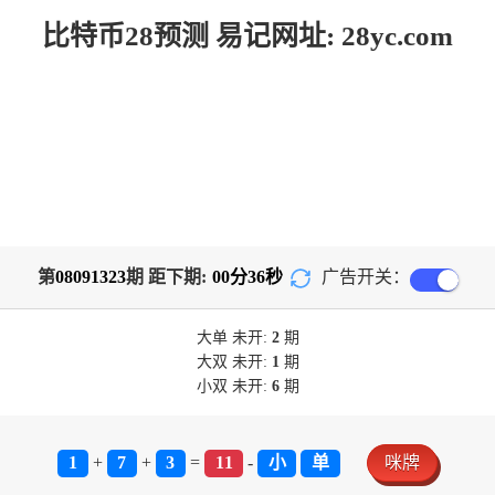
比特币28预测 易记网址: 28yc.com
第
08091323
期 距下期:
00
分
36
秒
广告开关：
大单
未开:
2
期
大双
未开:
1
期
小双
未开:
6
期
1
+
7
+
3
=
11
-
小
单
咪牌