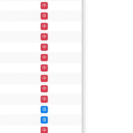
中
中
中
中
中
中
中
中
中
中
错
错
中