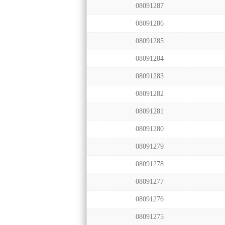
08091287
08091286
08091285
08091284
08091283
08091282
08091281
08091280
08091279
08091278
08091277
08091276
08091275