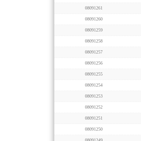
08091261
08091260
08091259
08091258
08091257
08091256
08091255
08091254
08091253
08091252
08091251
08091250
08091249