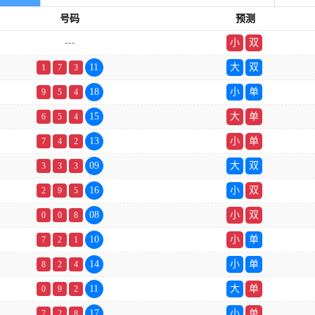
号码
预测
---
小
双
11
大
双
1
7
3
18
小
单
9
5
4
15
大
单
6
5
4
13
小
单
7
4
2
09
大
双
3
3
3
16
小
双
2
9
5
08
小
双
0
0
8
10
小
单
7
2
1
14
小
单
8
2
4
11
大
单
0
9
2
17
小
单
7
2
8