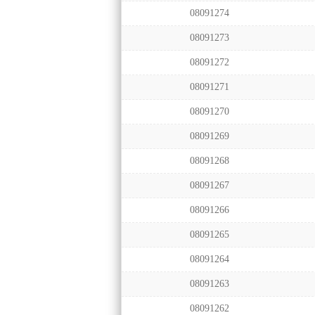
08091274
08091273
08091272
08091271
08091270
08091269
08091268
08091267
08091266
08091265
08091264
08091263
08091262