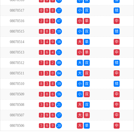
08070518
6
9
0
15
小
双
错
08070517
0
9
8
17
小
双
错
08070516
2
0
5
07
小
单
中
08070515
8
8
3
19
小
双
错
08070514
5
4
9
18
大
单
中
08070513
1
6
4
11
小
单
中
08070512
7
0
2
09
大
双
错
08070511
1
3
0
04
大
双
中
08070510
8
3
8
19
小
双
错
08070509
2
8
6
16
小
双
中
08070508
3
9
9
21
大
双
中
08070507
2
9
6
17
大
单
中
08070506
5
6
9
20
大
单
中