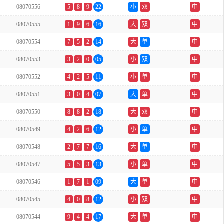
08070556
5
8
9
22
小
双
中
08070555
1
9
6
16
大
双
中
08070554
7
5
2
14
大
单
中
08070553
3
2
0
05
小
双
中
08070552
4
2
5
11
小
单
中
08070551
3
0
4
07
大
单
中
08070550
8
8
2
18
大
双
中
08070549
4
2
6
12
小
单
中
08070548
2
7
7
16
大
单
中
08070547
5
5
3
13
小
单
中
08070546
1
7
1
09
大
单
中
08070545
4
0
8
12
小
双
中
08070544
9
4
4
17
大
单
中