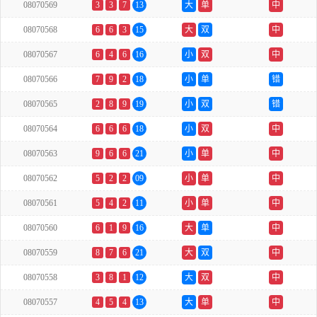
08070569
3
3
7
13
大
单
中
08070568
6
6
3
15
大
双
中
08070567
6
4
6
16
小
双
中
08070566
7
9
2
18
小
单
错
08070565
2
8
9
19
小
双
错
08070564
6
6
6
18
小
双
中
08070563
9
6
6
21
小
单
中
08070562
5
2
2
09
小
单
中
08070561
5
4
2
11
小
单
中
08070560
6
1
9
16
大
单
中
08070559
8
7
6
21
大
双
中
08070558
3
8
1
12
大
双
中
08070557
4
5
4
13
大
单
中