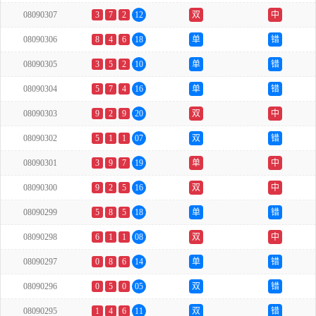
08090307
3
7
2
12
双
中
08090306
8
4
6
18
单
错
08090305
3
5
2
10
单
错
08090304
5
7
4
16
单
错
08090303
9
2
9
20
双
中
08090302
5
1
1
07
双
错
08090301
3
9
7
19
单
中
08090300
9
2
5
16
双
中
08090299
5
8
5
18
单
错
08090298
6
1
1
08
双
中
08090297
0
8
6
14
单
错
08090296
0
5
0
05
双
错
08090295
1
4
6
11
双
错