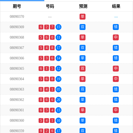
期号
号码
预测
结果
08090370
---
单
---
08090369
6
2
7
15
双
错
08090368
5
6
0
11
单
中
08090367
5
4
8
17
双
错
08090366
5
3
6
14
单
错
08090365
6
1
5
12
双
中
08090364
5
6
8
19
单
中
08090363
0
4
1
05
双
错
08090362
8
6
6
20
单
错
08090361
6
5
4
15
单
中
08090360
5
4
1
10
单
错
08090359
9
2
6
17
双
错