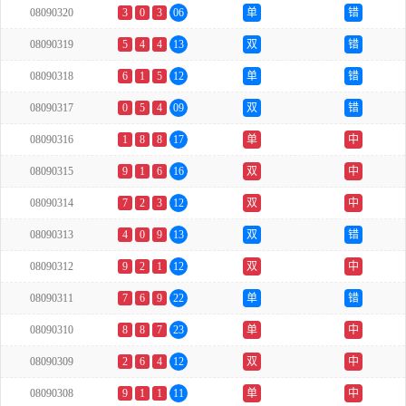
08090320
3
0
3
06
单
错
08090319
5
4
4
13
双
错
08090318
6
1
5
12
单
错
08090317
0
5
4
09
双
错
08090316
1
8
8
17
单
中
08090315
9
1
6
16
双
中
08090314
7
2
3
12
双
中
08090313
4
0
9
13
双
错
08090312
9
2
1
12
双
中
08090311
7
6
9
22
单
错
08090310
8
8
7
23
单
中
08090309
2
6
4
12
双
中
08090308
9
1
1
11
单
中