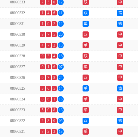
08090333
7
5
0
12
双
中
08090332
1
4
6
11
双
错
08090331
1
9
2
12
单
错
08090330
8
7
5
20
双
中
08090329
4
7
2
13
单
中
08090328
9
3
4
16
双
中
08090327
0
1
6
07
单
中
08090326
9
7
8
24
双
中
08090325
3
6
5
14
单
错
08090324
8
6
1
15
单
中
08090323
5
0
8
13
单
中
08090322
2
3
0
05
双
错
08090321
7
3
3
13
单
中