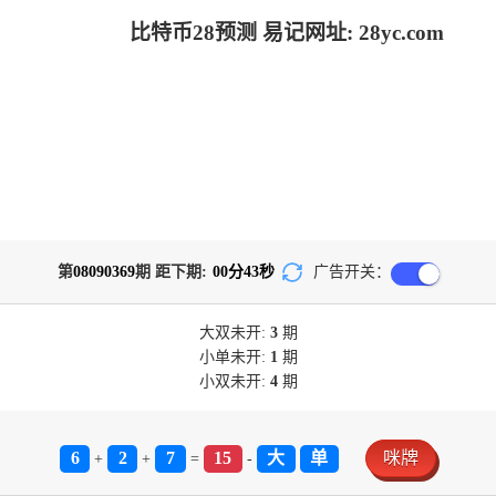
比特币28预测 易记网址: 28yc.com
第
08090369
期 距下期:
00
分
43
秒
广告开关：
大双
未开:
3
期
小单
未开:
1
期
小双
未开:
4
期
6
2
7
15
大
单
咪牌
+
+
=
-