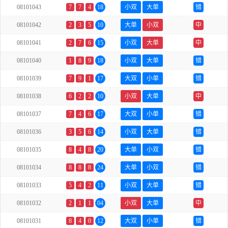
08101043
7
7
4
18
小双
大单
错
08101042
2
3
5
10
大单
小双
中
08101041
2
7
6
15
小双
大单
中
08101040
1
8
9
18
小双
大单
错
08101039
7
9
1
17
大双
小单
错
08101038
6
2
2
10
小双
大单
中
08101037
7
4
6
17
大双
小单
错
08101036
3
5
6
14
小双
大单
错
08101035
8
4
8
20
大单
小双
错
08101034
8
8
8
24
大单
小双
错
08101033
5
4
2
11
小双
大单
错
08101032
2
1
1
04
小双
大单
中
08101031
8
4
0
12
大双
小单
错