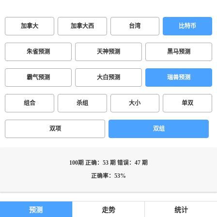
加拿大
加拿大西
台湾
比特币
朱雀预测
天神预测
黑马预测
霸气预测
大白预测
瑞兽预测
组合
杀组
大小
单双
双项
双组
100期 正确：53 期 错误：47 期
正确率：53%
预测
走势
统计