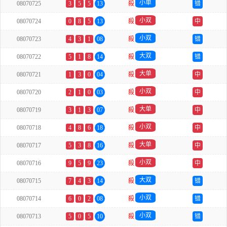
小单
08070725
3
5
5
13
殺
错
小双
08070724
0
8
5
13
殺
中
小双
08070723
4
3
1
08
殺
错
大双
08070722
5
1
8
14
殺
错
大单
08070721
1
3
0
04
殺
中
小双
08070720
2
1
0
03
殺
中
大单
08070719
3
1
3
07
殺
中
小双
08070718
4
8
6
18
殺
中
大单
08070717
5
3
8
16
殺
中
小双
08070716
9
5
9
23
殺
中
大双
08070715
7
4
3
14
殺
错
小双
08070714
6
0
2
08
殺
错
小双
08070713
5
0
5
10
殺
错