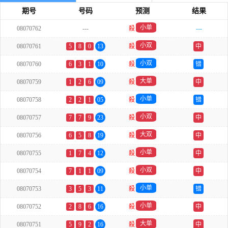
期号
号码
预测
结果
小单
08070762
---
殺
---
小双
08070761
5
8
0
13
殺
中
小双
08070760
6
3
1
10
殺
错
大单
08070759
1
2
6
09
殺
中
小单
08070758
2
2
1
05
殺
错
小双
08070757
7
7
9
23
殺
中
大双
08070756
6
5
8
19
殺
中
小单
08070755
1
7
4
12
殺
中
小双
08070754
7
1
1
09
殺
中
小单
08070753
3
5
3
11
殺
错
小单
08070752
2
8
6
16
殺
中
大单
08070751
5
9
2
16
殺
中