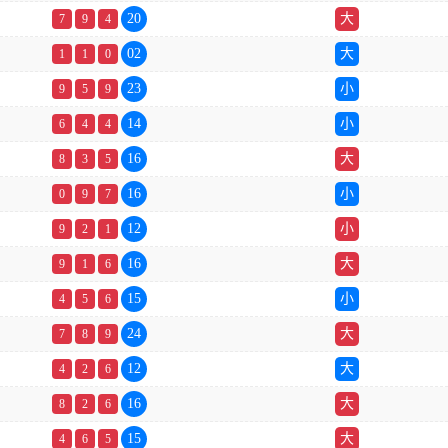
20
大
7
9
4
02
大
1
1
0
23
小
9
5
9
14
小
6
4
4
16
大
8
3
5
16
小
0
9
7
12
小
9
2
1
16
大
9
1
6
15
小
4
5
6
24
大
7
8
9
12
大
4
2
6
16
大
8
2
6
15
大
4
6
5