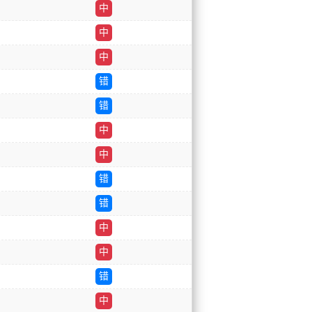
中
中
中
错
错
中
中
错
错
中
中
错
中