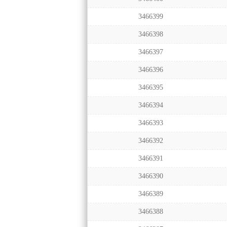
3466399
3466398
3466397
3466396
3466395
3466394
3466393
3466392
3466391
3466390
3466389
3466388