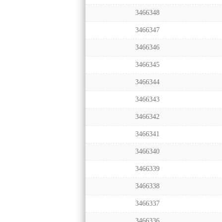
3466348
3466347
3466346
3466345
3466344
3466343
3466342
3466341
3466340
3466339
3466338
3466337
3466336