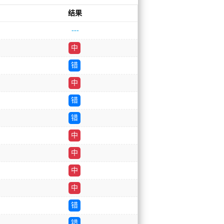
结果
---
中
错
中
错
错
中
中
中
中
错
错