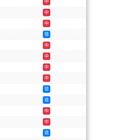
中
中
中
错
中
中
中
中
错
错
中
中
错