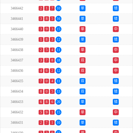
3466442
2
1
7
10
单
错
3466441
3
8
5
16
单
错
3466440
3
9
3
15
单
中
3466439
1
8
3
12
单
错
3466438
2
5
4
11
单
中
3466437
3
7
8
18
双
中
3466436
4
6
2
12
双
中
3466435
7
0
4
11
双
错
3466434
8
0
5
13
双
错
3466433
6
8
6
20
单
错
3466432
5
9
1
15
单
中
3466431
2
7
1
10
单
错