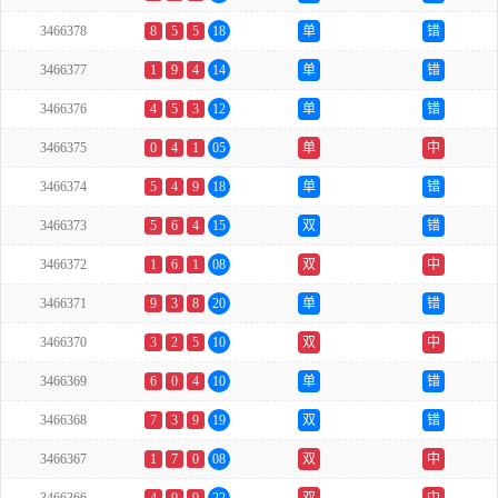
3466378
8
5
5
18
单
错
3466377
1
9
4
14
单
错
3466376
4
5
3
12
单
错
3466375
0
4
1
05
单
中
3466374
5
4
9
18
单
错
3466373
5
6
4
15
双
错
3466372
1
6
1
08
双
中
3466371
9
3
8
20
单
错
3466370
3
2
5
10
双
中
3466369
6
0
4
10
单
错
3466368
7
3
9
19
双
错
3466367
1
7
0
08
双
中