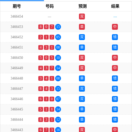
期号
号码
预测
结果
3466454
---
双
---
3466453
8
0
7
15
单
中
3466452
2
1
2
05
双
错
3466451
4
3
1
08
单
错
3466450
5
0
5
10
双
中
3466449
4
3
7
14
双
中
3466448
3
4
1
08
单
错
3466447
8
4
3
15
双
错
3466446
6
1
0
07
双
错
3466445
5
1
8
14
单
错
3466444
8
3
1
12
单
错
3466443
6
7
3
16
双
中