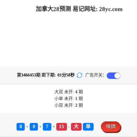
加拿大28预测 易记网址: 28yc.com
第
3466453
期 距下期:
01
分
58
秒
广告开关：
大双
未开:
4
期
小单
未开:
1
期
小双
未开:
2
期
8
0
7
15
大
单
咪牌
+
+
=
-