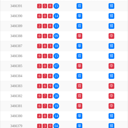
3466391
2
5
8
15
双
错
3466390
6
0
8
14
单
错
3466389
2
1
8
11
双
错
3466388
0
1
8
09
单
中
3466387
7
8
3
18
单
错
3466386
9
1
5
15
双
错
3466385
5
0
2
07
单
中
3466384
6
7
8
21
双
错
3466383
1
6
9
16
双
中
3466382
9
7
4
20
双
中
3466381
6
7
6
19
单
中
3466380
4
8
2
14
单
错
3466379
1
3
0
04
单
错