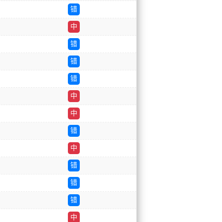
错
中
错
错
错
中
中
错
中
错
错
错
中