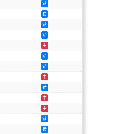
错
错
错
错
中
错
错
中
错
中
中
错
错