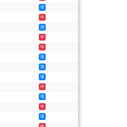
错
中
错
中
中
错
错
错
中
错
中
错
中