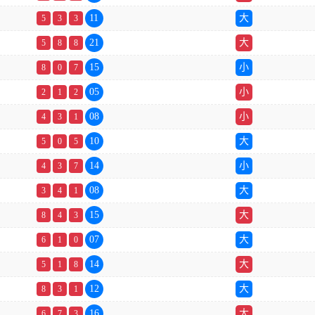
11
大
5
3
3
21
大
5
8
8
15
小
8
0
7
05
小
2
1
2
08
小
4
3
1
10
大
5
0
5
14
小
4
3
7
08
大
3
4
1
15
大
8
4
3
07
大
6
1
0
14
大
5
1
8
12
大
8
3
1
16
大
6
7
3