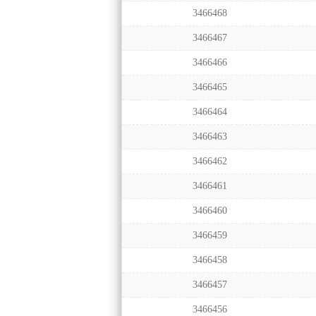
3466468
3466467
3466466
3466465
3466464
3466463
3466462
3466461
3466460
3466459
3466458
3466457
3466456