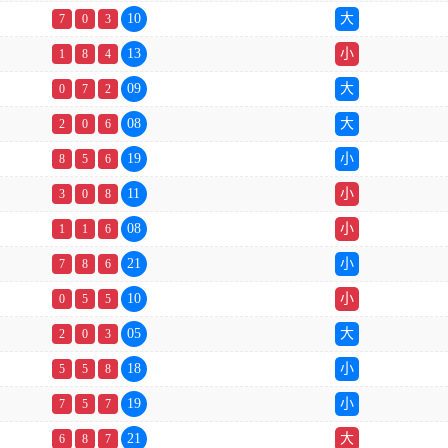
10
大
7
0
3
13
小
1
8
4
09
大
0
7
2
08
大
2
0
6
19
小
8
5
6
11
小
3
0
8
08
小
1
1
6
21
小
7
8
6
10
小
0
5
5
05
大
2
0
3
18
小
5
5
8
19
小
7
5
7
21
大
6
8
7