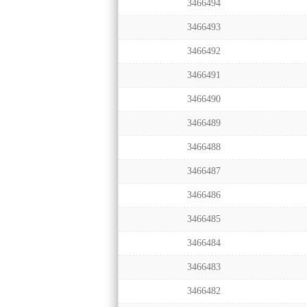
3466494
3466493
3466492
3466491
3466490
3466489
3466488
3466487
3466486
3466485
3466484
3466483
3466482