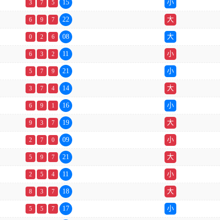
15
小
3
7
5
22
大
6
9
7
08
大
0
2
6
11
小
6
3
2
21
小
5
7
9
14
大
3
7
4
16
小
6
9
1
19
大
9
3
7
09
小
2
7
0
21
大
5
9
7
11
小
2
5
4
18
大
8
3
7
17
小
5
5
7