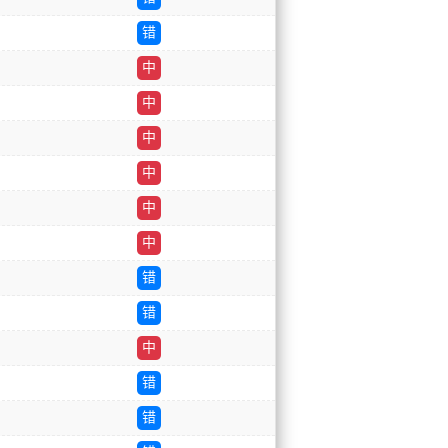
错
中
中
中
中
中
中
错
错
中
错
错