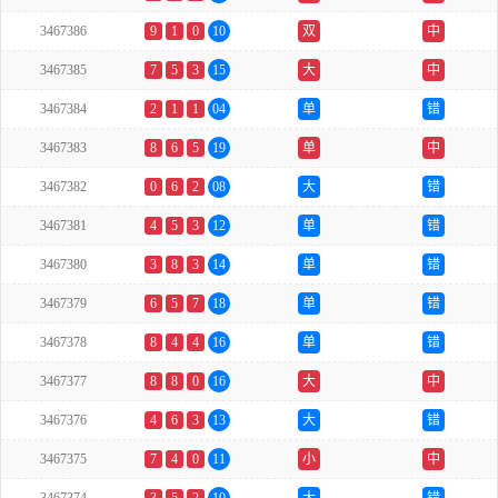
3467386
9
1
0
10
双
中
3467385
7
5
3
15
大
中
3467384
2
1
1
04
单
错
3467383
8
6
5
19
单
中
3467382
0
6
2
08
大
错
3467381
4
5
3
12
单
错
3467380
3
8
3
14
单
错
3467379
6
5
7
18
单
错
3467378
8
4
4
16
单
错
3467377
8
8
0
16
大
中
3467376
4
6
3
13
大
错
3467375
7
4
0
11
小
中