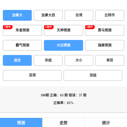
加拿大
加拿大西
台湾
比特币
朱雀预测
天神预测
黑马预测
霸气预测
大白预测
瑞兽预测
组合
杀组
大小
单双
双项
双组
100期 正确：63 期 错误：37 期
正确率：63%
预测
走势
统计