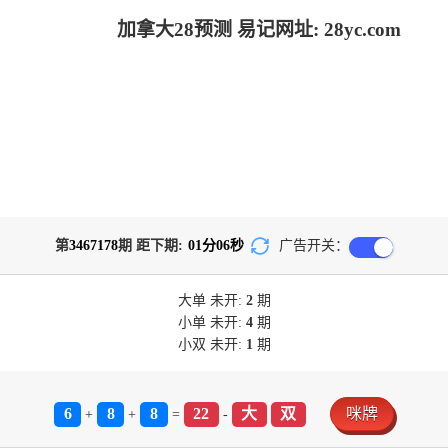
加拿大28预测 易记网址: 28yc.com
第
3467178
期 距下期:
01
分
06
秒
广告开关：
大单
未开:
2
期
小单
未开:
4
期
小双
未开:
1
期
6
8
8
22
大
双
咪牌
+
+
=
-