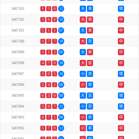
3467103
1
5
6
12
大
单
错
3467102
5
6
8
19
大
单
中
3467101
5
1
1
07
大
单
中
3467100
5
7
7
19
大
双
中
3467099
5
1
3
09
大
单
中
3467098
4
7
9
20
大
双
中
3467097
5
9
5
19
小
双
错
3467096
2
4
2
08
小
单
中
3467095
6
3
0
09
大
双
错
3467094
5
9
7
21
小
双
错
3467093
0
7
1
08
小
单
中
3467092
5
7
0
12
小
单
中