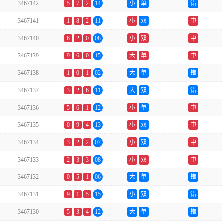
3467142
5
7
2
14
小
单
错
3467141
1
8
2
11
小
双
中
3467140
6
2
0
08
小
双
中
3467139
9
6
0
15
大
单
中
3467138
1
0
1
02
大
单
错
3467137
3
2
6
11
大
双
错
3467136
5
6
1
12
小
单
中
3467135
0
9
4
13
小
双
中
3467134
3
2
2
07
小
双
中
3467133
2
3
3
08
小
双
中
3467132
0
5
1
06
大
单
错
3467131
9
1
5
15
小
双
错
3467130
5
3
4
12
大
单
错