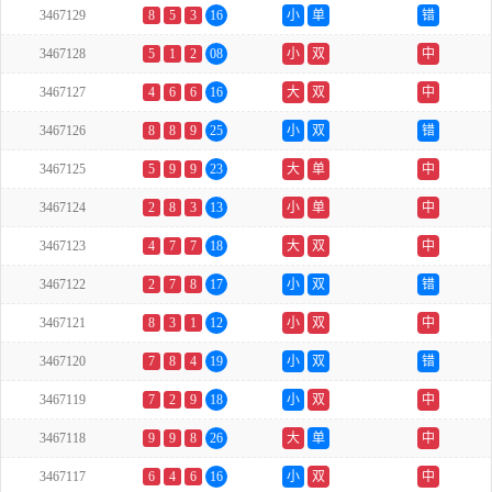
3467129
8
5
3
16
小
单
错
3467128
5
1
2
08
小
双
中
3467127
4
6
6
16
大
双
中
3467126
8
8
9
25
小
双
错
3467125
5
9
9
23
大
单
中
3467124
2
8
3
13
小
单
中
3467123
4
7
7
18
大
双
中
3467122
2
7
8
17
小
双
错
3467121
8
3
1
12
小
双
中
3467120
7
8
4
19
小
双
错
3467119
7
2
9
18
小
双
中
3467118
9
9
8
26
大
单
中
3467117
6
4
6
16
小
双
中