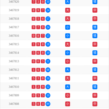
3467820
7
3
0
10
大
错
3467819
8
9
7
24
大
中
3467818
6
5
6
17
大
中
3467817
9
7
8
24
小
错
3467816
0
8
7
15
小
错
3467815
1
9
8
18
大
中
3467814
5
6
8
19
小
错
3467813
0
6
5
11
小
中
3467812
1
6
1
08
大
错
3467811
5
3
8
16
大
中
3467810
1
2
9
12
大
错
3467809
0
5
5
10
小
中
3467808
5
0
4
09
小
中