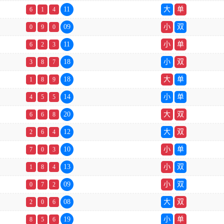
11
大
单
6
1
4
09
小
双
0
9
0
11
小
单
6
2
3
18
小
双
3
8
7
18
大
单
1
8
9
14
小
单
4
5
5
20
大
双
6
6
8
12
大
双
2
6
4
10
小
单
7
0
3
13
小
双
1
8
4
09
小
双
0
7
2
08
大
双
2
0
6
19
小
单
8
5
6