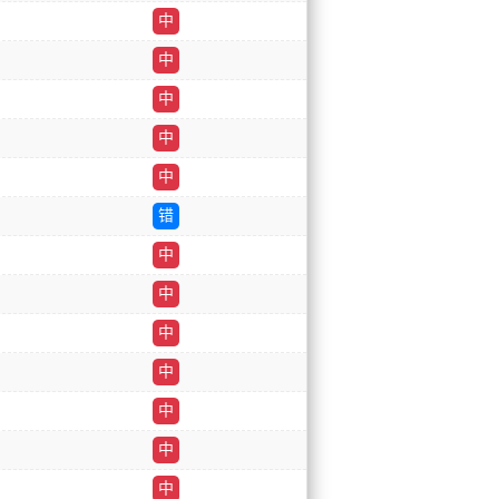
中
中
中
中
中
错
中
中
中
中
中
中
中