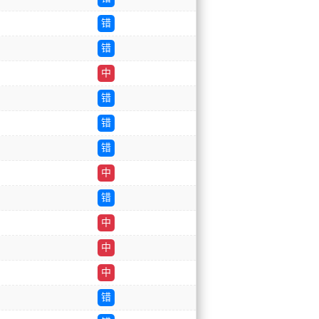
错
错
中
错
错
错
中
错
中
中
中
错