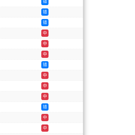
错
错
错
中
中
中
错
中
中
中
错
中
中