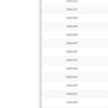
3466502
3466501
3466500
3466499
3466498
3466497
3466496
3466495
3466494
3466493
3466492
3466491
3466490