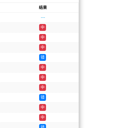
结果
---
中
中
中
错
中
中
中
错
中
中
错