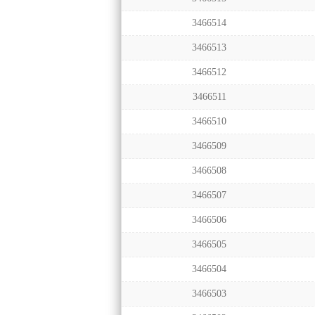
3466514
3466513
3466512
3466511
3466510
3466509
3466508
3466507
3466506
3466505
3466504
3466503