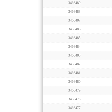
3466489
3466488
3466487
3466486
3466485
3466484
3466483
3466482
3466481
3466480
3466479
3466478
3466477