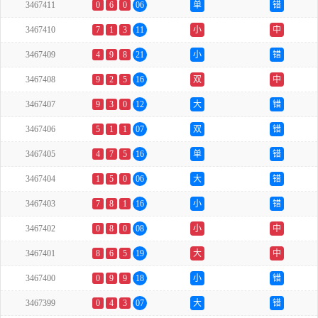
3467411
0
6
0
06
单
错
3467410
7
1
3
11
小
中
3467409
4
9
8
21
小
错
3467408
9
2
5
16
双
中
3467407
9
3
0
12
大
错
3467406
5
1
1
07
双
错
3467405
4
7
5
16
单
错
3467404
1
5
0
06
大
错
3467403
7
8
1
16
小
错
3467402
0
8
0
08
小
中
3467401
8
6
5
19
大
中
3467400
0
9
9
18
小
错
3467399
0
4
3
07
大
错