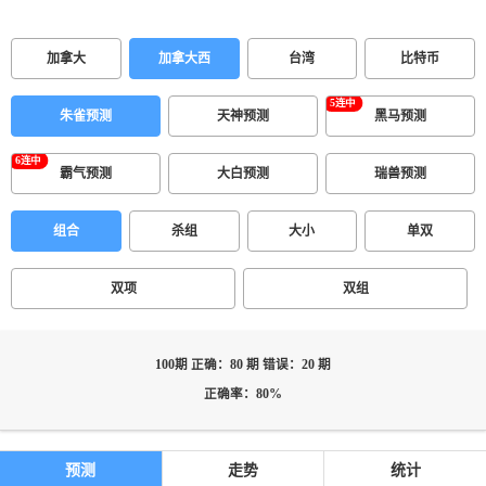
加拿大
加拿大西
台湾
比特币
朱雀预测
天神预测
黑马预测
霸气预测
大白预测
瑞兽预测
组合
杀组
大小
单双
双项
双组
100期 正确：80 期 错误：20 期
正确率：80%
预测
走势
统计