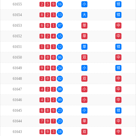
61655
2
5
9
16
小
错
61654
8
2
3
13
大
错
61653
6
0
1
07
单
中
61652
9
2
4
15
单
中
61651
1
8
3
12
单
错
61650
6
0
0
06
双
中
61649
9
9
6
24
小
错
61648
2
0
0
02
双
中
61647
4
2
2
08
小
中
61646
4
3
2
09
小
中
61645
6
8
9
23
小
错
61644
7
9
7
23
单
中
61643
6
9
3
18
双
中