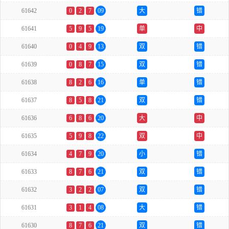
61642
0
2
7
09
大
错
61641
5
9
5
19
单
中
61640
0
4
9
13
双
错
61639
0
8
7
15
双
错
61638
8
2
6
16
单
错
61637
8
5
8
21
双
错
61636
6
8
6
20
大
中
61635
5
9
8
22
双
中
61634
4
7
9
20
小
错
61633
8
7
6
21
双
错
61632
3
2
2
07
双
错
61631
3
1
4
08
大
错
61630
8
7
6
21
双
错