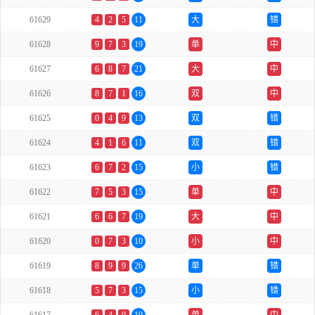
61629
4
2
5
11
大
错
61628
9
7
3
19
单
中
61627
6
8
7
21
大
中
61626
8
7
1
16
双
中
61625
0
4
9
13
双
错
61624
4
1
6
11
双
错
61623
6
7
2
15
小
错
61622
7
5
3
15
单
中
61621
6
6
7
19
大
中
61620
0
7
3
10
小
中
61619
8
9
9
26
单
错
61618
5
7
3
15
小
错