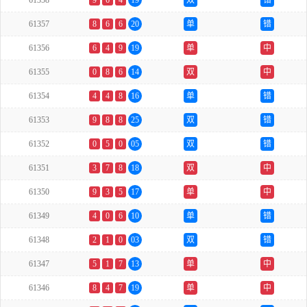
61358
9
6
4
19
双
错
61357
8
6
6
20
单
错
61356
6
4
9
19
单
中
61355
0
8
6
14
双
中
61354
4
4
8
16
单
错
61353
9
8
8
25
双
错
61352
0
5
0
05
双
错
61351
3
7
8
18
双
中
61350
9
3
5
17
单
中
61349
4
0
6
10
单
错
61348
2
1
0
03
双
错
61347
5
1
7
13
单
中
61346
8
4
7
19
单
中