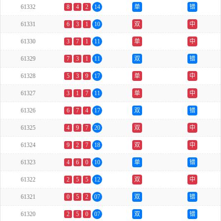
61332
8
4
2
14
单
错
61331
6
3
1
10
双
中
61330
3
7
1
11
单
中
61329
7
3
1
11
双
错
61328
5
3
9
17
单
中
61327
3
1
7
11
单
中
61326
6
7
4
17
双
错
61325
4
9
7
20
双
中
61324
9
2
7
18
双
中
61323
4
6
0
10
单
错
61322
2
5
5
12
双
中
61321
0
5
2
07
双
错
61320
2
5
0
07
双
错