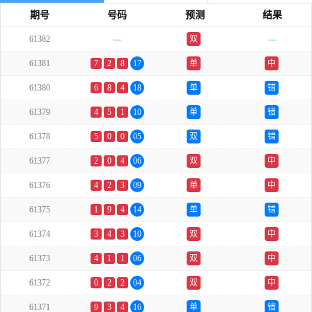
期号
号码
预测
结果
61382
---
双
---
61381
7
2
8
17
单
中
61380
6
8
4
18
单
错
61379
4
5
1
10
单
错
61378
5
0
0
05
双
错
61377
2
0
4
06
双
中
61376
4
2
3
09
单
中
61375
1
9
4
14
单
错
61374
3
4
3
10
双
中
61373
4
1
1
06
双
中
61372
0
2
2
04
双
中
61371
9
3
4
16
单
错