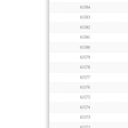
61584
61583
61582
61581
61580
61579
61578
61577
61576
61575
61574
61573
61572