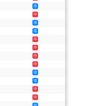
错
中
错
错
中
中
中
中
错
错
中
中
错