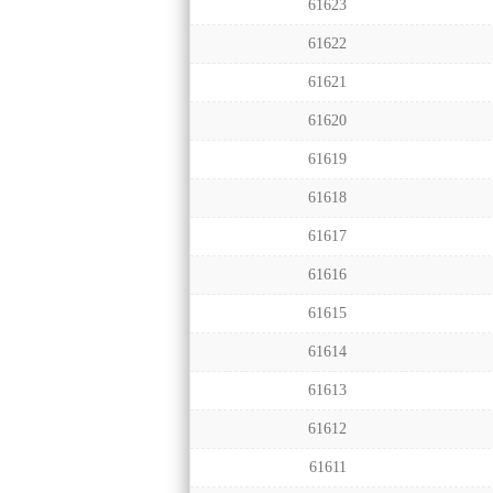
61623
61622
61621
61620
61619
61618
61617
61616
61615
61614
61613
61612
61611