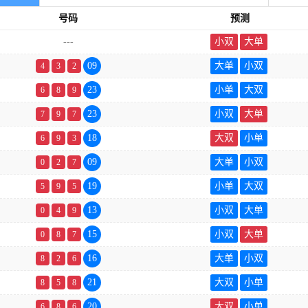
号码
预测
---
小双
大单
09
大单
小双
4
3
2
23
小单
大双
6
8
9
23
小双
大单
7
9
7
18
大双
小单
6
9
3
09
大单
小双
0
2
7
19
小单
大双
5
9
5
13
小双
大单
0
4
9
15
小双
大单
0
8
7
16
大单
小双
8
2
6
21
大双
小单
8
5
8
20
大双
小单
6
8
6