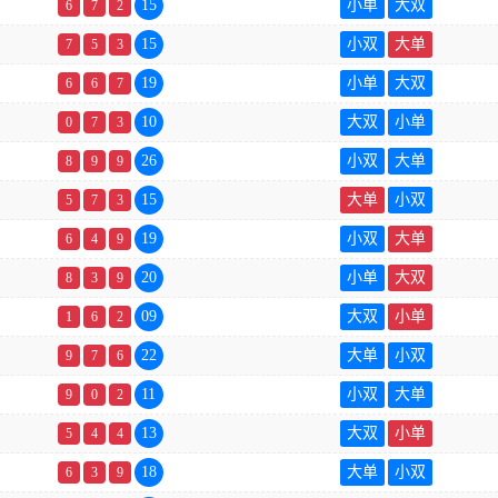
15
小单
大双
6
7
2
15
小双
大单
7
5
3
19
小单
大双
6
6
7
10
大双
小单
0
7
3
26
小双
大单
8
9
9
15
大单
小双
5
7
3
19
小双
大单
6
4
9
20
小单
大双
8
3
9
09
大双
小单
1
6
2
22
大单
小双
9
7
6
11
小双
大单
9
0
2
13
大双
小单
5
4
4
18
大单
小双
6
3
9