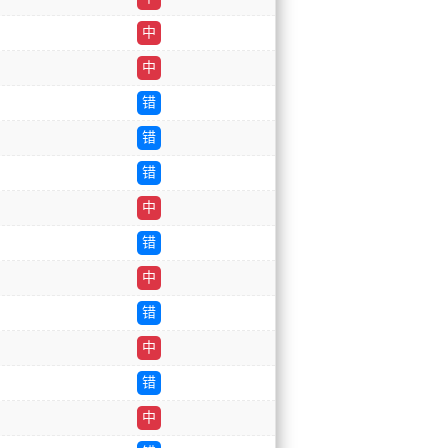
中
中
错
错
错
中
错
中
错
中
错
中