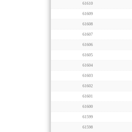
61610
61609
61608
61607
61606
61605
61604
61603
61602
61601
61600
61599
61598