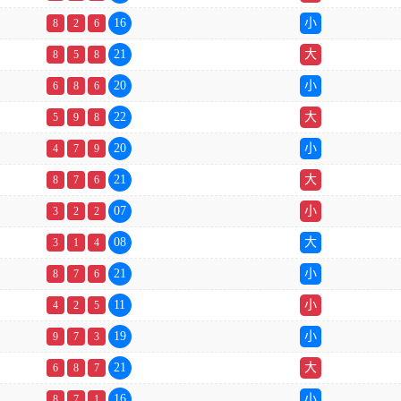
16
小
8
2
6
21
大
8
5
8
20
小
6
8
6
22
大
5
9
8
20
小
4
7
9
21
大
8
7
6
07
小
3
2
2
08
大
3
1
4
21
小
8
7
6
11
小
4
2
5
19
小
9
7
3
21
大
6
8
7
16
小
8
7
1