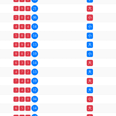
21
大
4
9
8
06
小
2
0
4
14
小
4
6
4
14
小
5
8
1
13
大
0
9
4
19
小
9
8
2
14
大
6
3
5
13
大
4
7
2
19
大
7
4
8
12
大
3
4
5
04
小
2
2
0
14
大
6
5
3