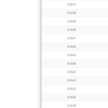
61651
61650
61649
61648
61647
61646
61645
61644
61643
61642
61641
61640
61639