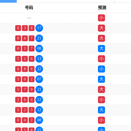
号码
预测
---
小
单
17
大
6
3
8
21
大
8
6
7
08
大
0
1
7
13
小
5
2
6
22
小
6
8
8
07
大
5
0
2
21
大
5
7
9
12
小
2
6
4
12
大
5
2
5
08
小
0
6
2
15
小
2
5
8