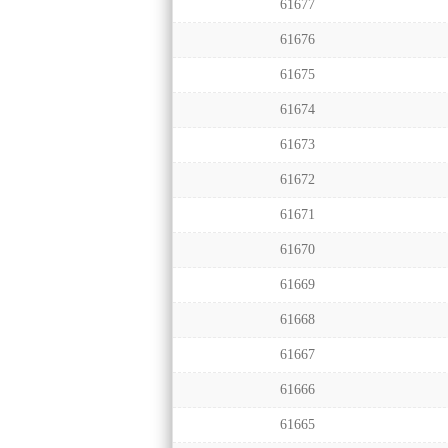
61677
61676
61675
61674
61673
61672
61671
61670
61669
61668
61667
61666
61665