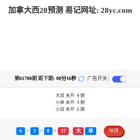
加拿大西28预测 易记网址: 28yc.com
第
61700
期 距下期:
00
分
15
秒
广告开关：
大双
未开:
4
期
小单
未开:
3
期
小双
未开:
2
期
6
+
3
+
8
=
17
-
大
单
咪牌