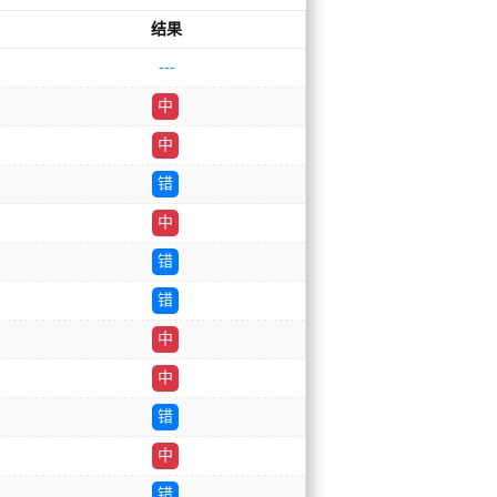
结果
---
中
中
错
中
错
错
中
中
错
中
错