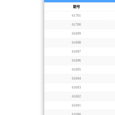
期号
61701
61700
61699
61698
61697
61696
61695
61694
61693
61692
61691
61690