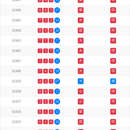
62467
0
6
9
15
单
中
62466
6
6
5
17
单
中
62465
7
5
2
14
大
中
62464
8
3
9
20
双
中
62463
7
7
3
17
大
中
62462
7
5
7
19
大
中
62461
7
3
5
15
大
中
62460
7
4
9
20
大
中
62459
4
2
1
07
大
错
62458
0
4
7
11
小
中
62457
5
2
3
10
小
中
62456
8
1
6
15
单
中
62455
0
1
9
10
双
中