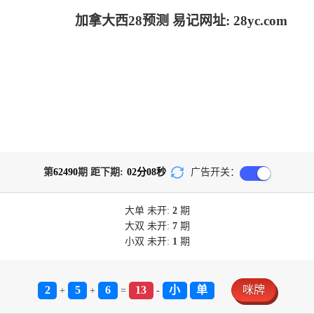
加拿大西28预测 易记网址: 28yc.com
第
62490
期 距下期:
02
分
07
秒
广告开关：
大单
未开:
2
期
大双
未开:
7
期
小双
未开:
1
期
2
5
6
13
小
单
咪牌
+
+
=
-