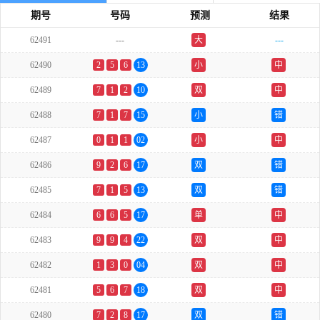
期号
号码
预测
结果
62491
---
大
---
62490
2
5
6
13
小
中
62489
7
1
2
10
双
中
62488
7
1
7
15
小
错
62487
0
1
1
02
小
中
62486
9
2
6
17
双
错
62485
7
1
5
13
双
错
62484
6
6
5
17
单
中
62483
9
9
4
22
双
中
62482
1
3
0
04
双
中
62481
5
6
7
18
双
中
62480
7
2
8
17
双
错