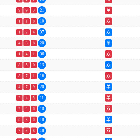
21
单
9
9
3
10
双
1
1
8
07
双
1
2
4
20
单
4
8
8
06
双
1
4
1
13
双
8
5
0
16
双
8
7
1
20
单
4
7
9
11
单
2
4
5
10
双
2
2
6
18
单
9
3
6
18
双
7
3
8