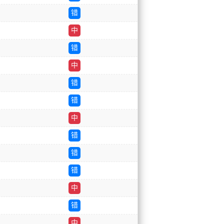
错
中
错
中
错
错
中
错
错
错
中
错
中