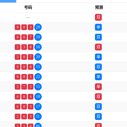
号码
预测
---
双
20
单
9
8
3
19
双
6
6
7
16
双
5
3
8
20
单
5
8
7
15
双
9
0
6
22
单
9
8
5
15
单
5
7
3
18
双
6
8
4
17
双
6
8
3
11
双
2
6
3
06
双
5
1
0