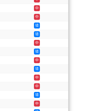
中
中
错
错
中
错
中
错
中
中
错
中