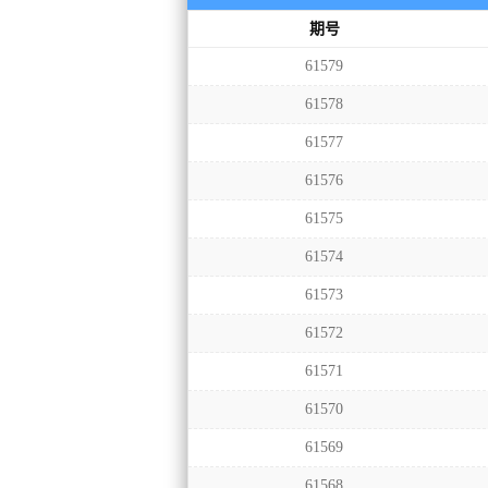
期号
61579
61578
61577
61576
61575
61574
61573
61572
61571
61570
61569
61568