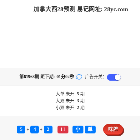
加拿大西28预测 易记网址: 28yc.com
第
61968
期 距下期:
01
分
02
秒
广告开关：
大单
未开:
5
期
大双
未开:
3
期
小双
未开:
2
期
5
4
2
11
小
单
咪牌
+
+
=
-