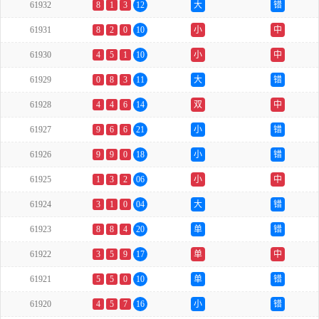
61932
8
1
3
12
大
错
61931
8
2
0
10
小
中
61930
4
5
1
10
小
中
61929
0
8
3
11
大
错
61928
4
4
6
14
双
中
61927
9
6
6
21
小
错
61926
9
9
0
18
小
错
61925
1
3
2
06
小
中
61924
3
1
0
04
大
错
61923
8
8
4
20
单
错
61922
3
5
9
17
单
中
61921
5
5
0
10
单
错
61920
4
5
7
16
小
错