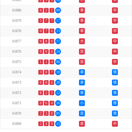
61881
2
3
5
10
小
中
61880
6
2
1
09
单
中
61879
3
7
7
17
单
中
61878
0
7
6
13
单
中
61877
9
8
0
17
大
中
61876
9
9
6
24
双
中
61875
1
1
4
06
双
中
61874
3
8
7
18
单
错
61873
6
8
6
20
单
错
61872
8
2
2
12
单
错
61871
6
6
4
16
小
错
61870
2
3
0
05
双
错
61869
2
4
9
15
单
中