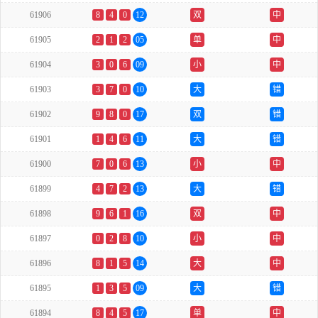
61906
8
4
0
12
双
中
61905
2
1
2
05
单
中
61904
3
0
6
09
小
中
61903
3
7
0
10
大
错
61902
9
8
0
17
双
错
61901
1
4
6
11
大
错
61900
7
0
6
13
小
中
61899
4
7
2
13
大
错
61898
9
6
1
16
双
中
61897
0
2
8
10
小
中
61896
8
1
5
14
大
中
61895
1
3
5
09
大
错
61894
8
4
5
17
单
中