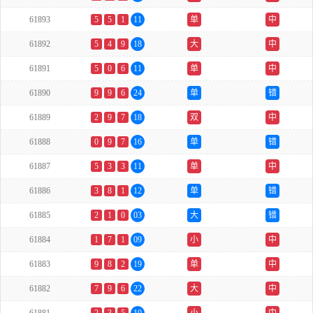
61893
5
5
1
11
单
中
61892
5
4
9
18
大
中
61891
5
0
6
11
单
中
61890
9
9
6
24
单
错
61889
2
9
7
18
双
中
61888
0
9
7
16
单
错
61887
5
3
3
11
单
中
61886
3
8
1
12
单
错
61885
2
1
0
03
大
错
61884
1
7
1
09
小
中
61883
9
8
2
19
单
中
61882
7
9
6
22
大
中