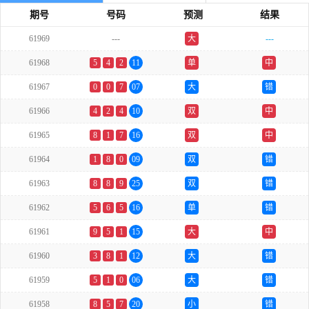
期号
号码
预测
结果
61969
---
大
---
61968
5
4
2
11
单
中
61967
0
0
7
07
大
错
61966
4
2
4
10
双
中
61965
8
1
7
16
双
中
61964
1
8
0
09
双
错
61963
8
8
9
25
双
错
61962
5
6
5
16
单
错
61961
9
5
1
15
大
中
61960
3
8
1
12
大
错
61959
5
1
0
06
大
错
61958
8
5
7
20
小
错