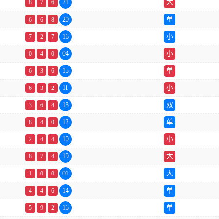
21
大
8
7
6
20
单
6
6
8
16
小
7
2
7
04
小
0
4
0
15
单
6
3
6
11
小
6
3
2
13
双
3
6
4
12
单
8
4
0
10
小
2
4
4
19
大
8
7
4
01
大
1
0
0
14
单
4
4
6
16
单
5
9
2