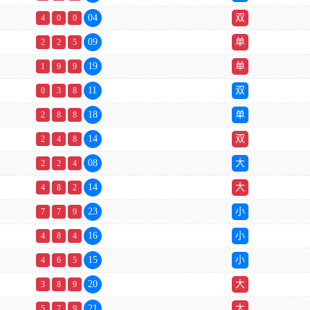
04
双
4
0
0
09
单
2
2
5
19
单
1
9
9
11
双
0
3
8
18
单
2
8
8
14
双
2
4
8
08
大
2
2
4
14
大
4
8
2
23
小
7
7
9
16
小
4
8
4
15
小
4
6
5
20
大
3
8
9
21
大
5
7
9