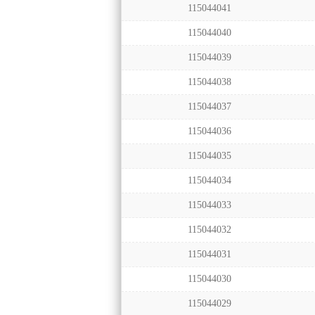
115044041
115044040
115044039
115044038
115044037
115044036
115044035
115044034
115044033
115044032
115044031
115044030
115044029