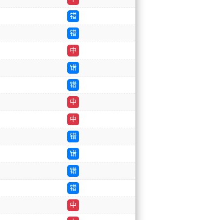
错
错
中
错
错
中
中
错
错
错
错
中