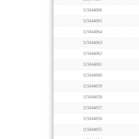
115044066
115044065
115044064
115044063
115044062
115044061
115044060
115044059
115044058
115044057
115044056
115044055