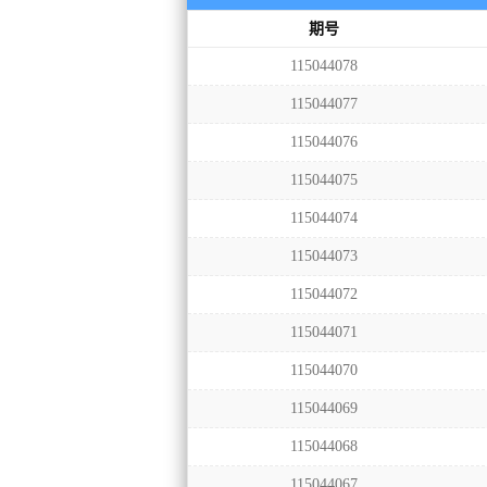
期号
115044078
115044077
115044076
115044075
115044074
115044073
115044072
115044071
115044070
115044069
115044068
115044067