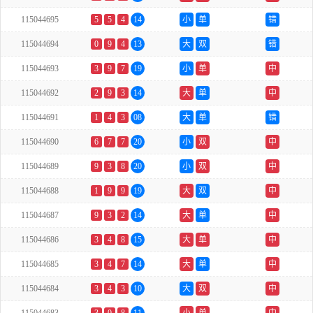
115044695
5
5
4
14
小
单
错
115044694
0
9
4
13
大
双
错
115044693
3
9
7
19
小
单
中
115044692
2
9
3
14
大
单
中
115044691
1
4
3
08
大
单
错
115044690
6
7
7
20
小
双
中
115044689
9
3
8
20
小
双
中
115044688
1
9
9
19
大
双
中
115044687
9
3
2
14
大
单
中
115044686
3
4
8
15
大
单
中
115044685
3
4
7
14
大
单
中
115044684
3
4
3
10
大
双
中