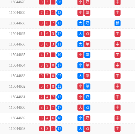
115044670
0
5
1
06
小
双
中
115044669
7
5
1
13
小
单
中
115044668
0
6
7
13
大
双
错
115044667
1
6
5
12
大
双
中
115044666
8
0
3
11
大
单
中
115044665
4
5
1
10
小
单
中
115044664
8
9
0
17
小
单
中
115044663
0
7
0
07
大
单
中
115044662
0
4
8
12
小
单
中
115044661
2
4
7
13
小
双
中
115044660
8
2
7
17
大
双
中
115044659
8
4
6
18
小
双
中
115044658
8
3
1
12
大
双
中