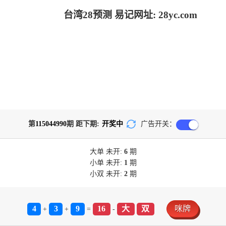
台湾28预测 易记网址: 28yc.com
第
115044990
期 距下期:
开奖中
广告开关：
大单
未开:
6
期
小单
未开:
1
期
小双
未开:
2
期
4
3
9
16
大
双
咪牌
+
+
=
-