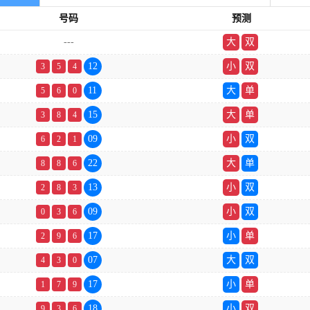
号码
预测
---
大
双
12
小
双
3
5
4
11
大
单
5
6
0
15
大
单
3
8
4
09
小
双
6
2
1
22
大
单
8
8
6
13
小
双
2
8
3
09
小
双
0
3
6
17
小
单
2
9
6
07
大
双
4
3
0
17
小
单
1
7
9
18
小
双
9
3
6