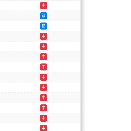
中
错
错
中
中
中
中
中
中
中
中
中
中