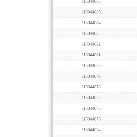
115044086
115044085
115044084
115044083
115044082
115044081
115044080
115044079
115044078
115044077
115044076
115044075
115044074