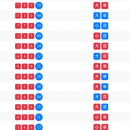
19
大
单
7
9
3
04
大
单
1
2
1
15
小
双
7
7
1
09
小
双
1
1
7
14
大
双
5
1
8
12
大
双
6
4
2
21
大
单
8
7
6
20
大
单
6
6
8
16
大
单
7
2
7
04
大
双
0
4
0
15
大
双
6
3
6
11
小
单
6
3
2
13
小
单
3
6
4