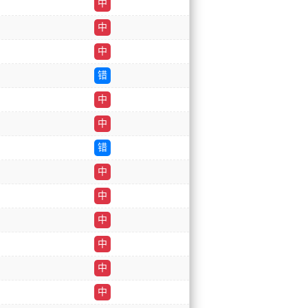
中
中
中
错
中
中
错
中
中
中
中
中
中