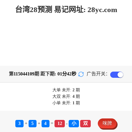
台湾28预测 易记网址: 28yc.com
第
115044109
期 距下期:
01
分
42
秒
广告开关：
大单
未开:
2
期
大双
未开:
4
期
小单
未开:
1
期
3
+
5
+
4
=
12
-
小
双
咪牌