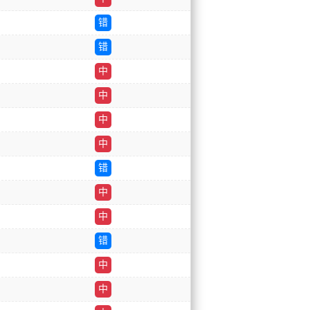
错
错
中
中
中
中
错
中
中
错
中
中