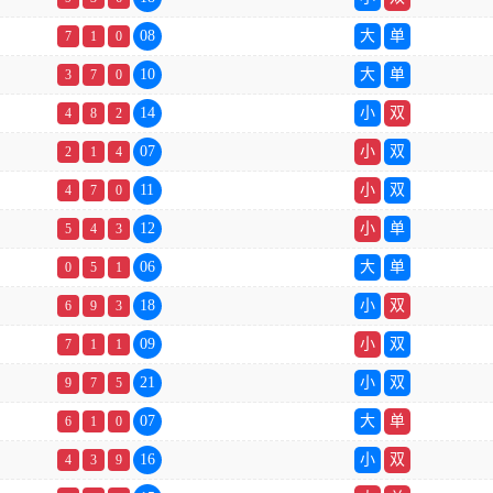
08
大
单
7
1
0
10
大
单
3
7
0
14
小
双
4
8
2
07
小
双
2
1
4
11
小
双
4
7
0
12
小
单
5
4
3
06
大
单
0
5
1
18
小
双
6
9
3
09
小
双
7
1
1
21
小
双
9
7
5
07
大
单
6
1
0
16
小
双
4
3
9