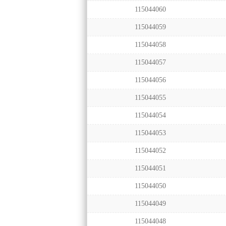
115044060
115044059
115044058
115044057
115044056
115044055
115044054
115044053
115044052
115044051
115044050
115044049
115044048