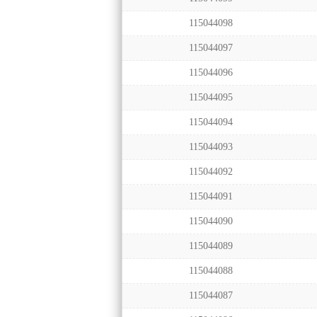
115044098
115044097
115044096
115044095
115044094
115044093
115044092
115044091
115044090
115044089
115044088
115044087