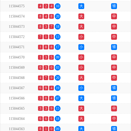
115044575
4
2
4
10
大
错
115044574
8
4
8
20
大
中
115044573
8
3
7
18
大
中
115044572
7
1
5
13
小
中
115044571
1
8
8
17
小
错
115044570
1
3
5
09
小
中
115044569
0
3
0
03
小
中
115044568
4
7
9
20
大
中
115044567
6
9
4
19
小
错
115044566
3
0
4
07
大
错
115044565
3
3
9
15
大
中
115044564
6
6
6
18
大
中
115044563
8
1
0
09
大
错