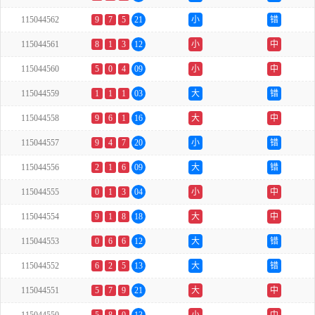
115044562
9
7
5
21
小
错
115044561
8
1
3
12
小
中
115044560
5
0
4
09
小
中
115044559
1
1
1
03
大
错
115044558
9
6
1
16
大
中
115044557
9
4
7
20
小
错
115044556
2
1
6
09
大
错
115044555
0
1
3
04
小
中
115044554
9
1
8
18
大
中
115044553
0
6
6
12
大
错
115044552
6
2
5
13
大
错
115044551
5
7
9
21
大
中