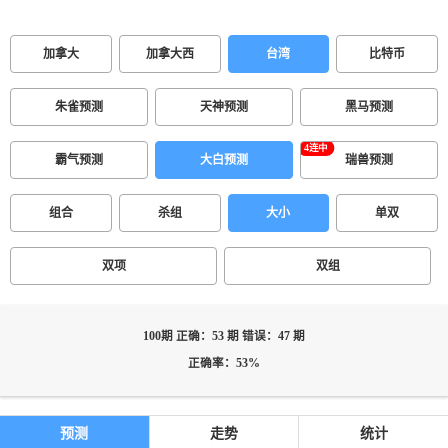
加拿大
加拿大西
台湾
比特币
朱雀预测
天神预测
黑马预测
霸气预测
大白预测
瑞兽预测
组合
杀组
大小
单双
双项
双组
100期 正确：53 期 错误：47 期
正确率：53%
预测
走势
统计