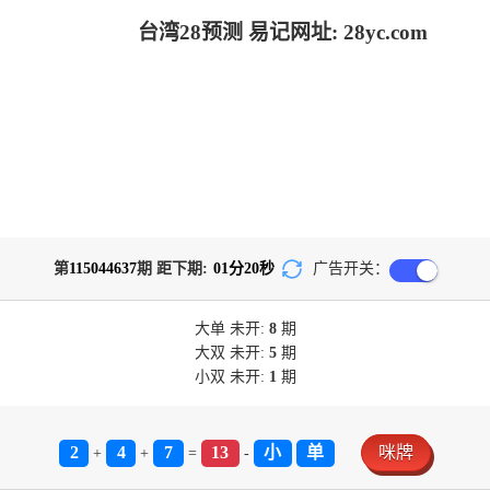
台湾28预测 易记网址: 28yc.com
第
115044637
期 距下期:
01
分
20
秒
广告开关：
大单
未开:
8
期
大双
未开:
5
期
小双
未开:
1
期
2
4
7
13
小
单
咪牌
+
+
=
-