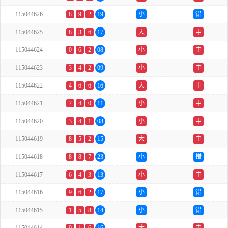
115044626
8
9
2
19
小
错
115044625
8
3
6
17
大
中
115044624
0
6
2
08
小
中
115044623
3
4
2
09
小
中
115044622
4
6
6
16
大
中
115044621
7
4
0
11
小
中
115044620
3
4
1
08
小
中
115044619
8
5
2
15
大
中
115044618
8
8
7
23
小
错
115044617
6
4
3
13
小
中
115044616
9
6
2
17
小
错
115044615
1
5
8
14
小
错