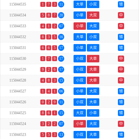
115044535
1
7
3
11
大单
小双
错
115044534
5
8
7
20
小单
大双
中
115044533
4
1
2
07
小单
大双
中
115044532
8
3
5
16
大单
小双
错
115044531
6
6
5
17
小单
大双
错
115044530
1
7
9
17
小双
大单
中
115044529
9
2
6
17
小双
大单
中
115044528
4
8
3
15
小双
大单
中
115044527
1
4
1
06
小单
大双
错
115044526
0
2
9
11
小双
大单
错
115044525
8
6
1
15
大双
小单
错
115044524
3
2
2
07
小单
大双
中
115044523
5
5
3
13
小双
大单
错