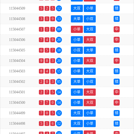
115044509
5
2
5
12
大双
小单
错
115044508
3
1
9
13
大单
小双
错
115044507
1
1
7
09
小单
大双
中
115044506
7
4
9
20
小单
大双
中
115044505
6
5
7
18
小双
大单
错
115044504
9
8
3
20
小单
大双
中
115044503
8
4
3
15
小单
大双
错
115044502
2
0
3
05
大单
小双
错
115044501
2
7
5
14
小单
大双
中
115044500
7
7
0
14
小单
大双
中
115044499
7
0
5
12
大双
小单
错
115044498
5
1
6
12
大双
小单
错