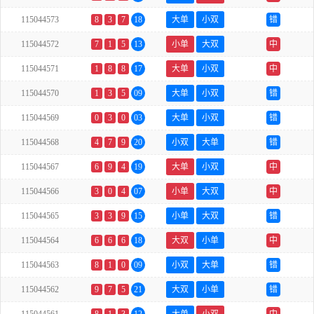
115044573
8
3
7
18
大单
小双
错
115044572
7
1
5
13
小单
大双
中
115044571
1
8
8
17
大单
小双
中
115044570
1
3
5
09
大单
小双
错
115044569
0
3
0
03
大单
小双
错
115044568
4
7
9
20
小双
大单
错
115044567
6
9
4
19
大单
小双
中
115044566
3
0
4
07
小单
大双
中
115044565
3
3
9
15
小单
大双
错
115044564
6
6
6
18
大双
小单
中
115044563
8
1
0
09
小双
大单
错
115044562
9
7
5
21
大双
小单
错