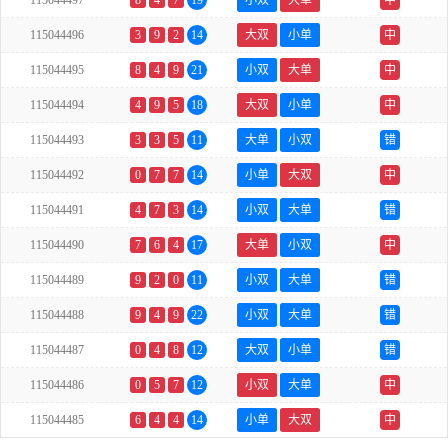
115044497
8
4
7
19
小双
大单
中
115044496
3
9
2
14
大双
小单
中
115044495
8
4
9
21
小双
大单
中
115044494
4
9
5
18
大双
小单
中
115044493
3
3
5
11
大单
小双
错
115044492
0
7
7
14
小单
大双
中
115044491
4
7
3
14
小双
大单
错
115044490
7
6
4
17
大单
小双
中
115044489
9
2
0
11
小双
大单
错
115044488
9
4
9
22
小双
大单
错
115044487
0
4
8
12
大双
小单
错
115044486
0
5
7
12
小双
大单
中
115044485
6
4
4
14
小单
大双
中