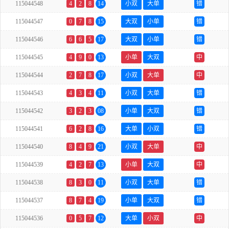
115044548
4
2
8
14
小双
大单
错
115044547
0
7
8
15
大双
小单
错
115044546
6
6
5
17
大双
小单
错
115044545
4
9
0
13
小单
大双
中
115044544
2
7
8
17
小双
大单
中
115044543
4
3
4
11
小双
大单
错
115044542
3
2
3
08
小单
大双
错
115044541
6
2
8
16
大单
小双
错
115044540
8
4
9
21
小双
大单
中
115044539
4
2
7
13
小单
大双
中
115044538
8
3
0
11
小双
大单
错
115044537
8
7
4
19
小单
大双
错
115044536
0
5
7
12
大单
小双
中