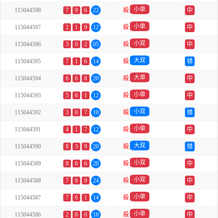
小单
115044598
7
9
6
22
殺
中
小单
115044597
2
1
9
12
殺
中
小双
115044596
3
0
2
05
殺
中
大双
115044595
7
1
6
14
殺
错
大单
115044594
6
6
8
20
殺
中
小单
115044593
5
6
1
12
殺
中
小双
115044592
3
0
7
10
殺
错
小单
115044591
4
1
7
12
殺
中
大双
115044590
8
3
9
20
殺
错
小双
115044589
8
6
6
20
殺
中
小双
115044588
7
8
9
24
殺
中
小单
115044587
7
6
1
14
殺
中
小单
115044586
2
8
0
10
殺
中