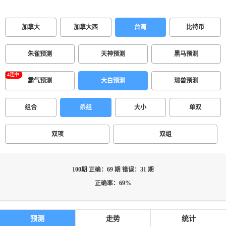
加拿大
加拿大西
台湾
比特币
朱雀预测
天神预测
黑马预测
霸气预测
大白预测
瑞兽预测
组合
杀组
大小
单双
双项
双组
100期 正确：69 期 错误：31 期
正确率：69%
预测
走势
统计