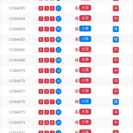
大双
115044585
6
5
0
11
殺
中
大双
115044584
7
5
5
17
殺
中
小单
115044583
1
1
7
09
殺
错
小单
115044582
6
3
0
09
殺
错
大双
115044581
8
8
7
23
殺
中
大单
115044580
0
2
7
09
殺
中
小双
115044579
9
1
8
18
殺
中
小单
115044578
7
3
6
16
殺
中
小双
115044577
6
9
4
19
殺
中
小双
115044576
0
3
7
10
殺
错
大单
115044575
4
2
4
10
殺
中
小单
115044574
8
4
8
20
殺
中
小单