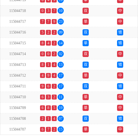
115044719
6
4
9
19
单
中
115044718
0
3
7
10
双
中
115044717
7
7
9
23
单
中
115044716
5
2
2
09
双
错
115044715
8
4
2
14
单
错
115044714
0
0
2
02
双
中
115044713
8
1
4
13
双
错
115044712
4
9
4
17
单
中
115044711
9
6
2
17
双
错
115044710
6
3
2
11
单
中
115044709
6
8
5
19
单
中
115044708
2
1
4
07
双
错
115044707
6
7
2
15
单
中