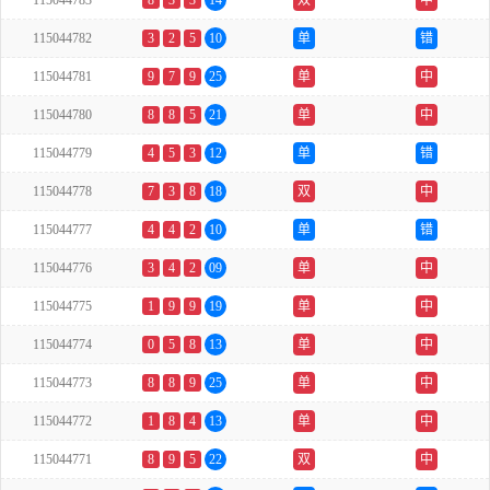
115044783
8
3
3
14
双
中
115044782
3
2
5
10
单
错
115044781
9
7
9
25
单
中
115044780
8
8
5
21
单
中
115044779
4
5
3
12
单
错
115044778
7
3
8
18
双
中
115044777
4
4
2
10
单
错
115044776
3
4
2
09
单
中
115044775
1
9
9
19
单
中
115044774
0
5
8
13
单
中
115044773
8
8
9
25
单
中
115044772
1
8
4
13
单
中
115044771
8
9
5
22
双
中