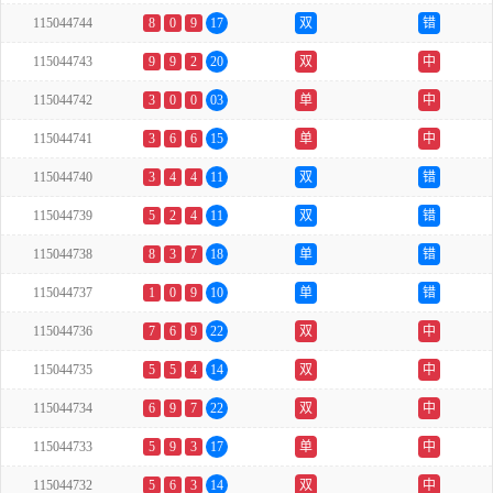
115044744
8
0
9
17
双
错
115044743
9
9
2
20
双
中
115044742
3
0
0
03
单
中
115044741
3
6
6
15
单
中
115044740
3
4
4
11
双
错
115044739
5
2
4
11
双
错
115044738
8
3
7
18
单
错
115044737
1
0
9
10
单
错
115044736
7
6
9
22
双
中
115044735
5
5
4
14
双
中
115044734
6
9
7
22
双
中
115044733
5
9
3
17
单
中
115044732
5
6
3
14
双
中