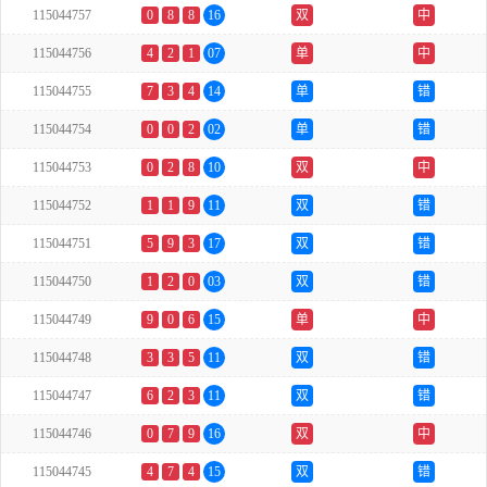
115044757
0
8
8
16
双
中
115044756
4
2
1
07
单
中
115044755
7
3
4
14
单
错
115044754
0
0
2
02
单
错
115044753
0
2
8
10
双
中
115044752
1
1
9
11
双
错
115044751
5
9
3
17
双
错
115044750
1
2
0
03
双
错
115044749
9
0
6
15
单
中
115044748
3
3
5
11
双
错
115044747
6
2
3
11
双
错
115044746
0
7
9
16
双
中
115044745
4
7
4
15
双
错