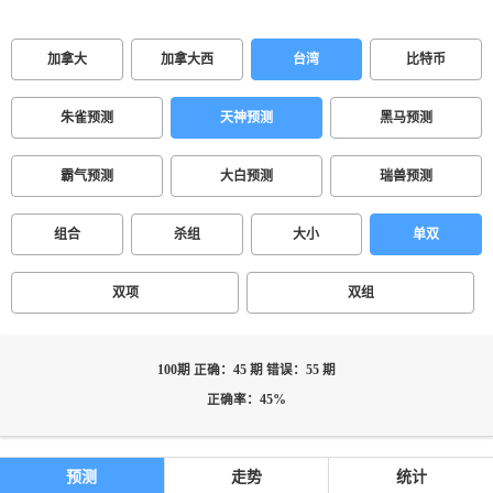
加拿大
加拿大西
台湾
比特币
朱雀预测
天神预测
黑马预测
霸气预测
大白预测
瑞兽预测
组合
杀组
大小
单双
双项
双组
100期 正确：45 期 错误：55 期
正确率：45%
预测
走势
统计