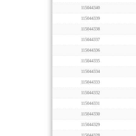
115044340
115044339
115044338
115044337
115044336
115044335
115044334
115044333
115044332
115044331
115044330
115044329
115044328