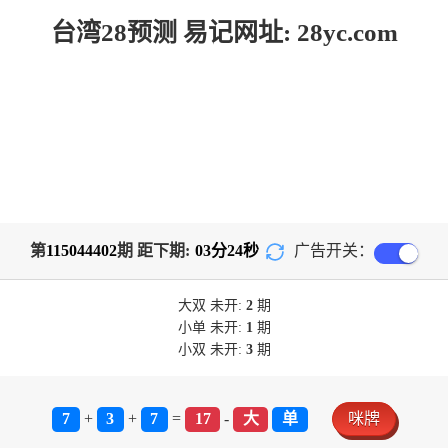
台湾28预测 易记网址: 28yc.com
第
115044402
期 距下期:
03
分
24
秒
广告开关：
大双
未开:
2
期
小单
未开:
1
期
小双
未开:
3
期
7
+
3
+
7
=
17
-
大
单
咪牌