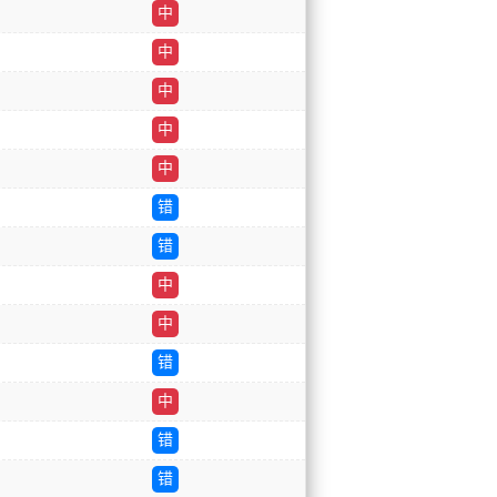
中
中
中
中
中
错
错
中
中
错
中
错
错