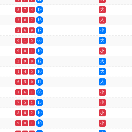
19
大
8
7
4
16
大
3
6
7
17
小
2
6
9
06
大
0
1
5
10
小
9
0
1
12
大
3
9
0
10
大
1
4
5
11
大
6
5
0
08
小
1
6
1
13
小
7
5
1
10
小
8
0
2
10
小
9
0
1