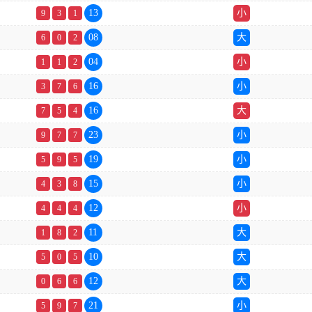
13
小
9
3
1
08
大
6
0
2
04
小
1
1
2
16
小
3
7
6
16
大
7
5
4
23
小
9
7
7
19
小
5
9
5
15
小
4
3
8
12
小
4
4
4
11
大
1
8
2
10
大
5
0
5
12
大
0
6
6
21
小
5
9
7