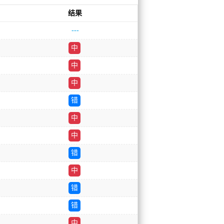
结果
---
中
中
中
错
中
中
错
中
错
错
中