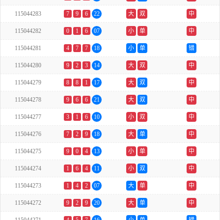
115044283
7
9
6
22
大
双
中
115044282
0
1
6
07
小
单
中
115044281
4
7
7
18
小
单
错
115044280
9
2
3
14
大
双
中
115044279
8
8
1
17
大
双
中
115044278
9
6
6
21
大
双
中
115044277
3
1
6
10
小
双
中
115044276
7
2
9
18
大
单
中
115044275
9
0
4
13
小
单
中
115044274
1
6
4
11
小
双
中
115044273
1
4
2
07
大
单
中
115044272
9
2
9
20
大
单
中