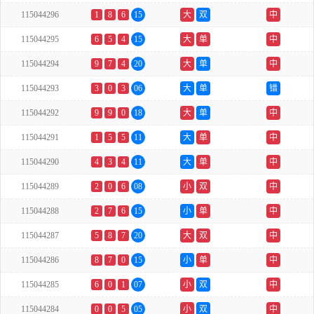
115044296
1
8
6
15
大
双
中
115044295
6
5
4
15
大
单
中
115044294
9
7
4
20
大
单
中
115044293
3
0
3
06
大
单
错
115044292
9
9
0
18
大
单
中
115044291
1
5
5
11
大
单
中
115044290
4
3
4
11
大
单
中
115044289
2
0
6
08
小
双
中
115044288
2
7
6
15
小
单
中
115044287
5
8
7
20
大
双
中
115044286
8
7
0
15
小
单
中
115044285
6
0
1
07
小
双
中
115044284
0
0
5
05
小
双
中