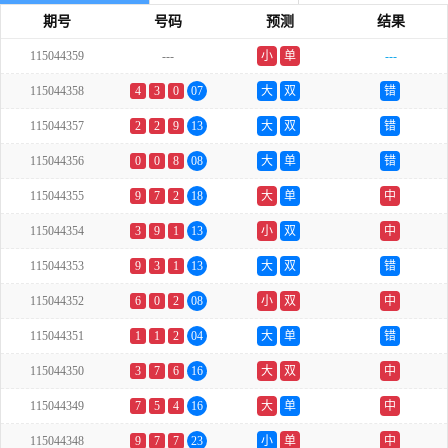
期号
号码
预测
结果
115044359
---
小
单
---
115044358
4
3
0
07
大
双
错
115044357
2
2
9
13
大
双
错
115044356
0
0
8
08
大
单
错
115044355
9
7
2
18
大
单
中
115044354
3
9
1
13
小
双
中
115044353
9
3
1
13
大
双
错
115044352
6
0
2
08
小
双
中
115044351
1
1
2
04
大
单
错
115044350
3
7
6
16
大
双
中
115044349
7
5
4
16
大
单
中
115044348
9
7
7
23
小
单
中