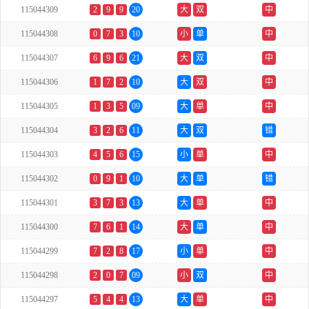
115044309
2
9
9
20
大
双
中
115044308
0
7
3
10
小
单
中
115044307
6
9
6
21
大
双
中
115044306
1
7
2
10
大
双
中
115044305
1
3
5
09
大
单
中
115044304
3
2
6
11
大
双
错
115044303
4
5
6
15
小
单
中
115044302
0
9
1
10
大
单
错
115044301
3
7
3
13
大
单
中
115044300
7
6
1
14
大
单
中
115044299
7
2
8
17
小
单
中
115044298
2
0
7
09
小
双
中
115044297
5
4
4
13
大
单
中