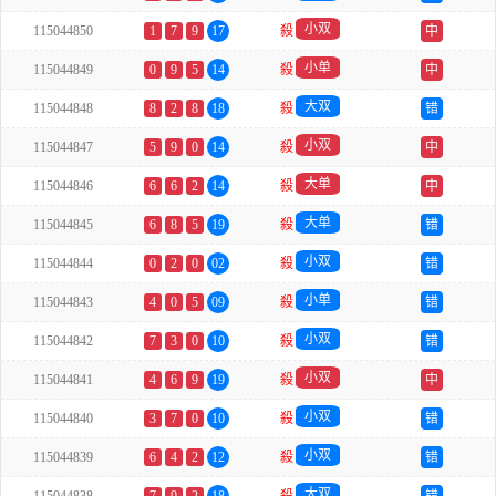
小双
115044850
1
7
9
17
殺
中
小单
115044849
0
9
5
14
殺
中
大双
115044848
8
2
8
18
殺
错
小双
115044847
5
9
0
14
殺
中
大单
115044846
6
6
2
14
殺
中
大单
115044845
6
8
5
19
殺
错
小双
115044844
0
2
0
02
殺
错
小单
115044843
4
0
5
09
殺
错
小双
115044842
7
3
0
10
殺
错
小双
115044841
4
6
9
19
殺
中
小双
115044840
3
7
0
10
殺
错
小双
115044839
6
4
2
12
殺
错
大双