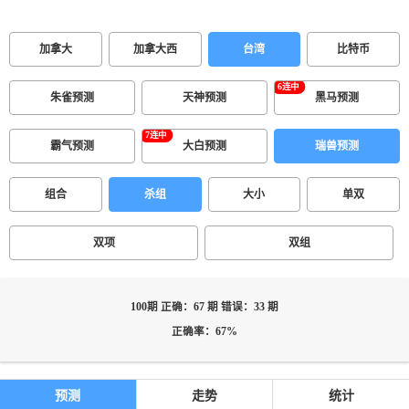
加拿大
加拿大西
台湾
比特币
朱雀预测
天神预测
黑马预测
霸气预测
大白预测
瑞兽预测
组合
杀组
大小
单双
双项
双组
100期 正确：67 期 错误：33 期
正确率：67%
预测
走势
统计