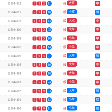
大双
115044812
4
5
2
11
殺
中
小双
115044811
7
3
0
10
殺
错
大双
115044810
4
3
6
13
殺
中
大单
115044809
3
0
2
05
殺
中
小单
115044808
3
8
5
16
殺
中
小单
115044807
5
1
8
14
殺
中
大单
115044806
7
9
5
21
殺
错
大单
115044805
1
8
7
16
殺
中
大单
115044804
7
6
3
16
殺
中
小单
115044803
9
6
9
24
殺
中
大单
115044802
5
9
9
23
殺
错
小单
115044801
2
7
4
13
殺
错
小单
115044800
4
7
0
11
殺
错