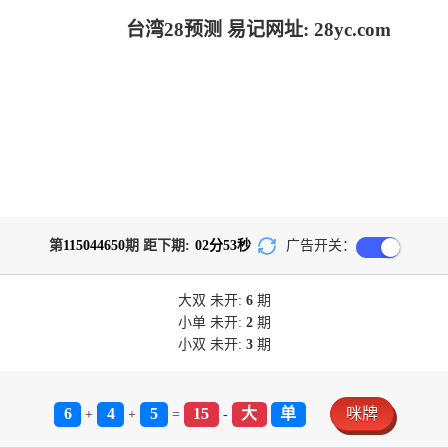
台湾28预测 易记网址: 28yc.com
第
115044650
期 距下期:
02
分
53
秒
广告开关：
大双
未开:
6
期
小单
未开:
2
期
小双
未开:
3
期
6
4
5
15
大
单
咪牌
+
+
=
-