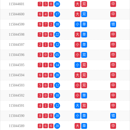
115044601
7
5
8
20
大
双
中
115044600
6
4
7
17
大
双
中
115044599
9
7
2
18
小
单
错
115044598
7
9
6
22
大
单
中
115044597
2
1
9
12
小
单
中
115044596
3
0
2
05
小
双
中
115044595
7
1
6
14
小
双
中
115044594
6
6
8
20
大
双
中
115044593
5
6
1
12
小
双
中
115044592
3
0
7
10
小
单
中
115044591
4
1
7
12
大
双
中
115044590
8
3
9
20
小
单
错
115044589
8
6
6
20
大
单
中