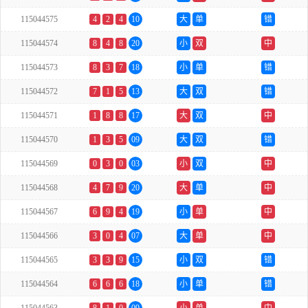
115044575
4
2
4
10
大
单
错
115044574
8
4
8
20
小
双
中
115044573
8
3
7
18
小
单
错
115044572
7
1
5
13
大
双
错
115044571
1
8
8
17
大
双
中
115044570
1
3
5
09
大
双
错
115044569
0
3
0
03
小
双
中
115044568
4
7
9
20
大
单
中
115044567
6
9
4
19
小
单
中
115044566
3
0
4
07
大
单
中
115044565
3
3
9
15
小
双
错
115044564
6
6
6
18
小
单
错