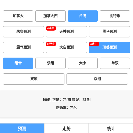
加拿大
加拿大西
台湾
比特币
朱雀预测
天神预测
黑马预测
霸气预测
大白预测
瑞兽预测
组合
杀组
大小
单双
双项
双组
100期 正确：75 期 错误：25 期
正确率：75%
预测
走势
统计