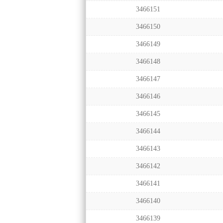
3466151
3466150
3466149
3466148
3466147
3466146
3466145
3466144
3466143
3466142
3466141
3466140
3466139