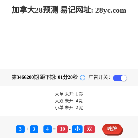
加拿大28预测 易记网址: 28yc.com
第
3466200
期 距下期:
01
分
19
秒
广告开关：
大单
未开:
1
期
大双
未开:
4
期
小单
未开:
2
期
3
+
3
+
4
=
10
-
小
双
咪牌