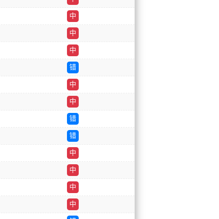
中
中
中
错
中
中
错
错
中
中
中
中