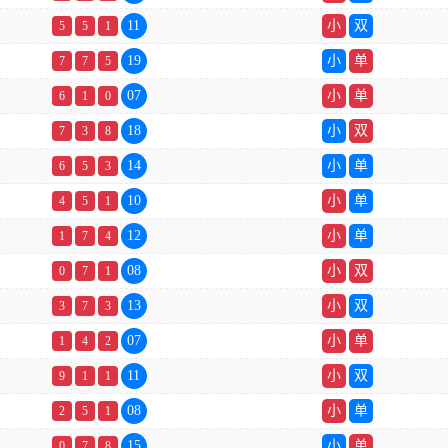
11
小
双
5
5
1
19
小
单
7
7
5
07
小
单
6
1
0
18
小
双
7
3
8
14
小
单
6
5
3
10
小
单
4
5
1
12
小
单
1
7
4
08
小
双
0
7
1
13
小
双
3
7
3
07
小
单
1
4
2
11
小
双
9
1
1
08
小
单
2
5
1
15
小
单
0
7
8