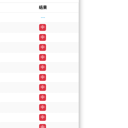
结果
---
中
中
中
中
中
中
中
中
中
中
中