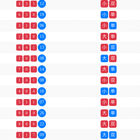
12
小
双
4
3
5
19
小
单
6
5
8
06
小
单
3
1
2
15
大
单
2
5
8
13
小
双
8
4
1
08
大
双
1
6
1
14
大
单
7
0
7
08
小
双
1
6
1
16
小
单
4
8
4
07
小
单
5
1
1
26
大
单
9
8
9
22
大
双
8
8
6
09
大
双
1
1
7