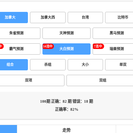
加拿大
加拿大西
台湾
比特币
朱雀预测
天神预测
黑马预测
霸气预测
大白预测
瑞兽预测
组合
杀组
大小
单双
双项
双组
100期 正确：82 期 错误：18 期
正确率：82%
走势