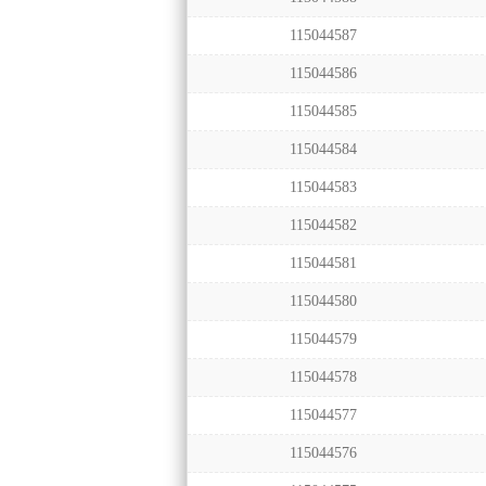
115044587
115044586
115044585
115044584
115044583
115044582
115044581
115044580
115044579
115044578
115044577
115044576