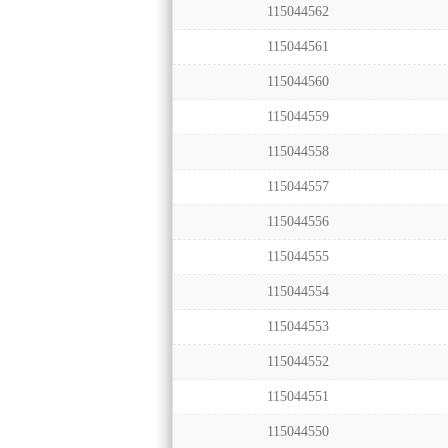
115044562
115044561
115044560
115044559
115044558
115044557
115044556
115044555
115044554
115044553
115044552
115044551
115044550