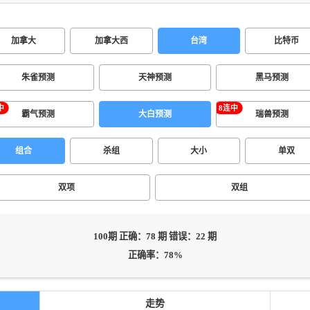
加拿大
加拿大西
台湾
比特币
朱雀预测
天神预测
黑马预测
霸气预测
大白预测
瑞兽预测
组合
杀组
大小
单双
双项
双组
100期 正确：78 期 错误：22 期
正确率：78%
走势