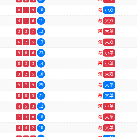
10
殺
小双
0
1
9
11
殺
大双
4
1
6
13
殺
大单
3
3
7
13
殺
大双
6
2
5
23
殺
小单
9
8
6
14
殺
小单
8
3
3
10
殺
大双
3
2
5
25
殺
大单
9
7
9
21
殺
大单
8
8
5
12
殺
小单
4
5
3
18
殺
大单
7
3
8
10
殺
大单
4
4
2