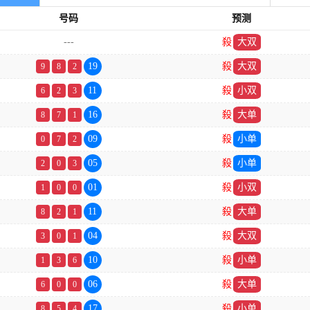
号码
预测
---
殺
大双
19
殺
大双
9
8
2
11
殺
小双
6
2
3
16
殺
大单
8
7
1
09
殺
小单
0
7
2
05
殺
小单
2
0
3
01
殺
小双
1
0
0
11
殺
大单
8
2
1
04
殺
大双
3
0
1
10
殺
小单
1
3
6
06
殺
大单
6
0
0
17
殺
小单
8
5
4