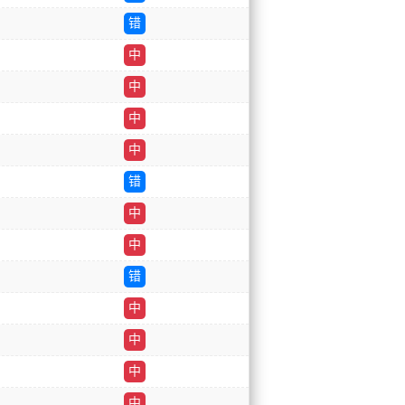
错
中
中
中
中
错
中
中
错
中
中
中
中