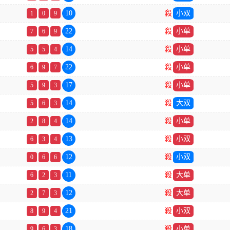
10
殺
小双
1
0
9
22
殺
小单
7
6
9
14
殺
小单
5
5
4
22
殺
小单
6
9
7
17
殺
小单
5
9
3
14
殺
大双
5
6
3
14
殺
小单
2
8
4
13
殺
小双
6
3
4
12
殺
小双
0
6
6
11
殺
大单
6
2
3
12
殺
大单
2
7
3
21
殺
小双
8
9
4
18
殺
小单
9
6
3