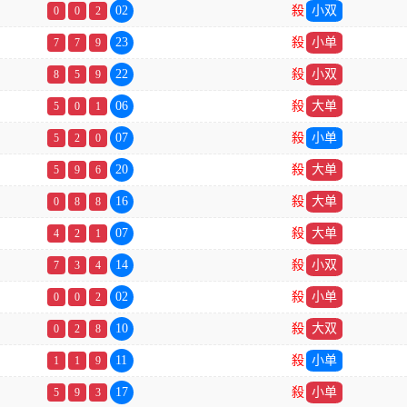
02
殺
小双
0
0
2
23
殺
小单
7
7
9
22
殺
小双
8
5
9
06
殺
大单
5
0
1
07
殺
小单
5
2
0
20
殺
大单
5
9
6
16
殺
大单
0
8
8
07
殺
大单
4
2
1
14
殺
小双
7
3
4
02
殺
小单
0
0
2
10
殺
大双
0
2
8
11
殺
小单
1
1
9
17
殺
小单
5
9
3