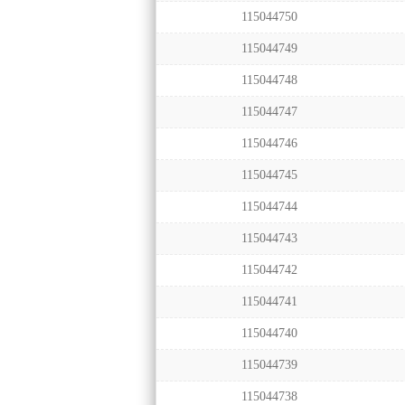
115044750
115044749
115044748
115044747
115044746
115044745
115044744
115044743
115044742
115044741
115044740
115044739
115044738