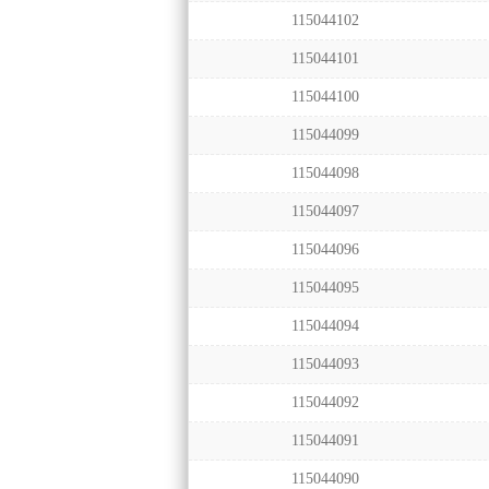
115044102
115044101
115044100
115044099
115044098
115044097
115044096
115044095
115044094
115044093
115044092
115044091
115044090