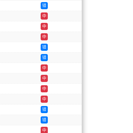
错
中
中
中
错
错
中
中
中
中
错
错
中