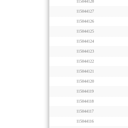
115044128
115044127
115044126
115044125
115044124
115044123
115044122
115044121
115044120
115044119
115044118
115044117
115044116