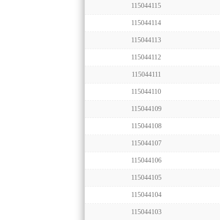
115044115
115044114
115044113
115044112
115044111
115044110
115044109
115044108
115044107
115044106
115044105
115044104
115044103