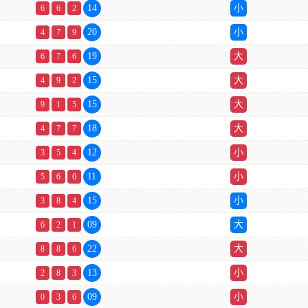
14
小
6
6
2
20
小
4
7
9
19
大
6
7
6
15
大
4
9
2
15
大
9
1
5
18
大
4
7
7
12
小
3
5
4
11
小
5
6
0
15
小
3
8
4
09
大
6
2
1
22
大
8
8
6
13
小
2
8
3
09
小
0
3
6