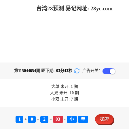
台湾28预测 易记网址: 28yc.com
第
115044654
期 距下期:
03
分
43
秒
广告开关：
大单
未开:
1
期
大双
未开:
10
期
小双
未开:
7
期
1
0
2
03
小
单
咪牌
+
+
=
-