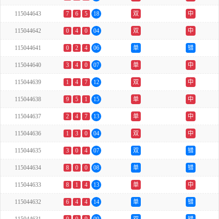
115044643
7
6
5
18
双
中
115044642
0
4
0
04
双
中
115044641
0
2
4
06
单
错
115044640
3
4
0
07
单
中
115044639
1
4
7
12
双
中
115044638
9
5
1
15
单
中
115044637
2
4
7
13
单
中
115044636
1
3
0
04
双
中
115044635
3
0
4
07
双
错
115044634
8
0
0
08
单
错
115044633
8
1
4
13
单
中
115044632
6
4
4
14
单
错