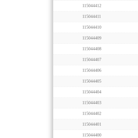
115044412
115044411
115044410
115044409
115044408
115044407
115044406
115044405
115044404
115044403
115044402
115044401
115044400