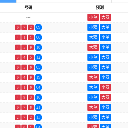
号码
预测
---
小单
大双
09
小双
大单
0
7
2
06
大双
小单
4
1
1
18
大双
小单
4
5
9
12
小单
大双
3
4
5
05
小双
大单
0
5
0
19
大单
小双
6
4
9
04
大单
小双
3
1
0
16
小单
大双
4
9
3
21
大单
小双
6
7
8
11
小双
大单
2
7
2
04
小双
大单
3
0
1