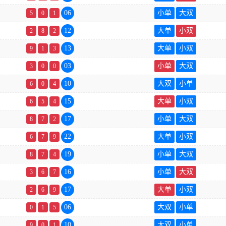
06
小单
大双
5
0
1
12
大单
小双
2
8
2
13
大单
小双
9
1
3
03
小单
大双
3
0
0
10
大双
小单
6
0
4
15
大单
小双
6
5
4
17
小单
大双
8
7
2
22
大单
小双
6
7
9
19
小单
大双
8
7
4
16
小单
大双
3
6
7
17
大单
小双
2
6
9
06
大双
小单
0
1
5
10
大双
小单
9
0
1