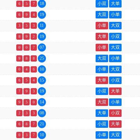
18
小双
大单
6
5
7
19
大双
小单
6
9
4
11
小单
大双
3
5
3
19
大单
小双
8
9
2
07
小单
大双
0
0
7
25
大双
小单
9
8
8
10
小单
大双
0
4
6
15
大单
小双
6
5
4
19
小双
大单
7
9
3
14
大双
小单
9
5
0
08
大单
小双
2
3
3
21
小双
大单
6
8
7
10
小单
大双
0
3
7