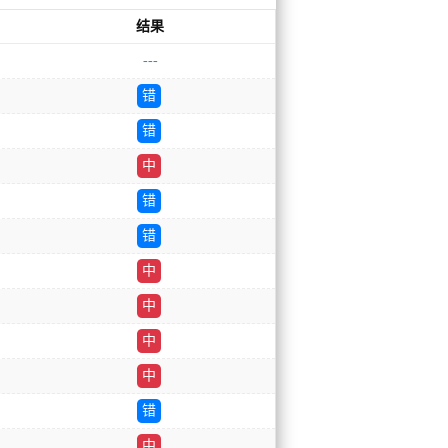
结果
---
错
错
中
错
错
中
中
中
中
错
中