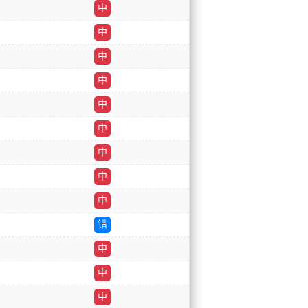
中
中
中
中
中
中
中
中
中
错
中
中
中