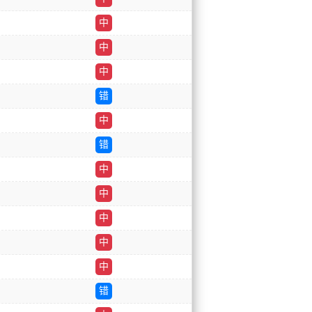
中
中
中
错
中
错
中
中
中
中
中
错