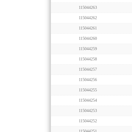
115044263
115044262
115044261
115044260
115044259
115044258
115044257
115044256
115044255
115044254
115044253
115044252
115044251