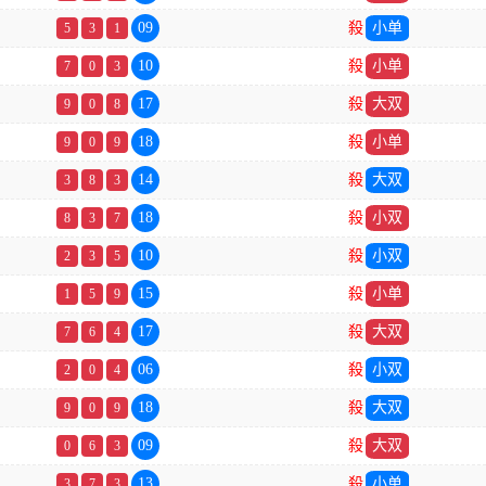
09
殺
小单
5
3
1
10
殺
小单
7
0
3
17
殺
大双
9
0
8
18
殺
小单
9
0
9
14
殺
大双
3
8
3
18
殺
小双
8
3
7
10
殺
小双
2
3
5
15
殺
小单
1
5
9
17
殺
大双
7
6
4
06
殺
小双
2
0
4
18
殺
大双
9
0
9
09
殺
大双
0
6
3
13
殺
小单
3
7
3