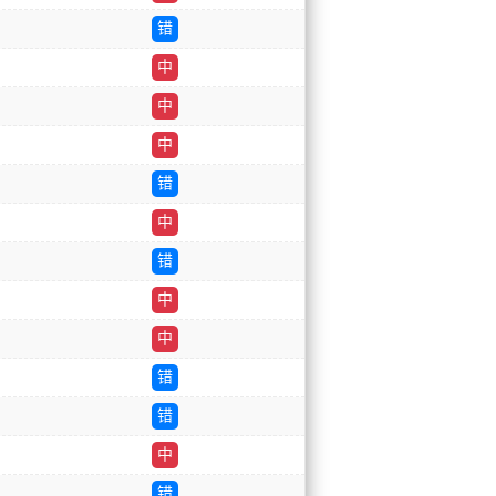
错
中
中
中
错
中
错
中
中
错
错
中
错