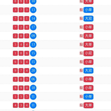
10
殺
大单
0
9
1
13
殺
小单
3
7
3
14
殺
大双
7
6
1
17
殺
小单
7
2
8
09
殺
大单
2
0
7
13
殺
大单
5
4
4
15
殺
小双
1
8
6
15
殺
小单
6
5
4
20
殺
大双
9
7
4
06
殺
小单
3
0
3
18
殺
小单
9
9
0
11
殺
小单
1
5
5
11
殺
大单
4
3
4