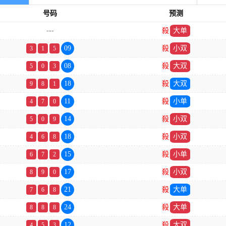
号码
预测
---
殺
大单
09
殺
小双
3
1
5
08
殺
大双
5
0
3
18
殺
大双
9
8
1
11
殺
小单
4
7
0
14
殺
小双
5
0
9
18
殺
小双
4
6
8
15
殺
小单
6
7
2
17
殺
小双
8
9
0
21
殺
大单
7
6
8
24
殺
大单
8
8
8
12
殺
大双
4
5
3