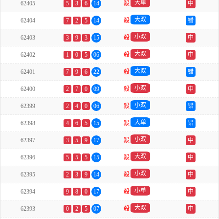
大单
62405
5
3
6
14
殺
中
大双
62404
7
2
5
14
殺
错
小双
62403
3
9
3
15
殺
中
大双
62402
1
0
5
06
殺
中
大双
62401
7
9
6
22
殺
错
小双
62400
2
7
0
09
殺
中
小双
62399
2
4
0
06
殺
错
大单
62398
4
6
5
15
殺
错
小双
62397
3
5
9
17
殺
中
大双
62396
5
5
5
15
殺
中
小双
62395
2
3
9
14
殺
中
小单
62394
9
8
0
17
殺
中
大双
62393
0
2
5
07
殺
中