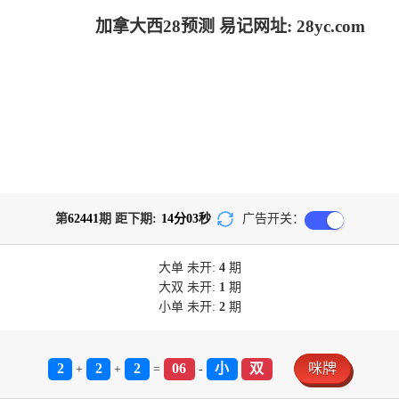
加拿大西28预测 易记网址: 28yc.com
第
62441
期 距下期:
14
分
03
秒
广告开关：
大单
未开:
4
期
大双
未开:
1
期
小单
未开:
2
期
2
2
2
06
小
双
咪牌
+
+
=
-