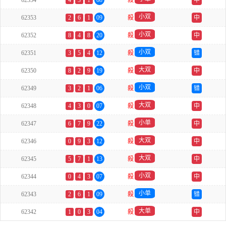
62354
4
3
1
08
殺
中
小双
62353
2
6
1
09
殺
中
小双
62352
8
4
8
20
殺
中
小双
62351
3
5
4
12
殺
错
大双
62350
8
2
9
19
殺
中
小双
62349
3
2
1
06
殺
错
大双
62348
4
3
0
07
殺
中
小单
62347
6
7
9
22
殺
中
大双
62346
0
9
3
12
殺
中
大双
62345
5
7
1
13
殺
中
小双
62344
0
4
3
07
殺
中
小单
62343
2
6
1
09
殺
错
大单
62342
1
0
3
04
殺
中