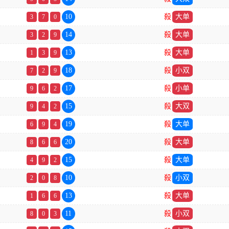
10
殺
大单
3
7
0
14
殺
大单
3
2
9
13
殺
大单
1
3
9
18
殺
小双
7
2
9
17
殺
小单
9
6
2
15
殺
大双
9
4
2
19
殺
大单
6
9
4
20
殺
大单
8
6
6
15
殺
大单
4
9
2
10
殺
小双
2
0
8
13
殺
大单
1
6
6
11
殺
小双
8
0
3