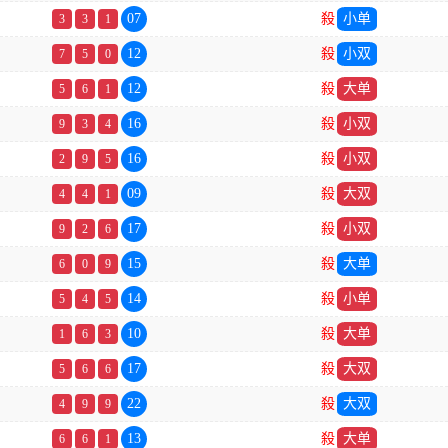
07
殺
小单
3
3
1
12
殺
小双
7
5
0
12
殺
大单
5
6
1
16
殺
小双
9
3
4
16
殺
小双
2
9
5
09
殺
大双
4
4
1
17
殺
小双
9
2
6
15
殺
大单
6
0
9
14
殺
小单
5
4
5
10
殺
大单
1
6
3
17
殺
大双
5
6
6
22
殺
大双
4
9
9
13
殺
大单
6
6
1