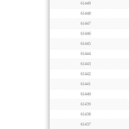
61449
61448
61447
61446
61445
61444
61443
61442
61441
61440
61439
61438
61437