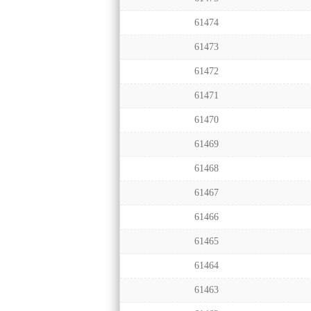
61474
61473
61472
61471
61470
61469
61468
61467
61466
61465
61464
61463