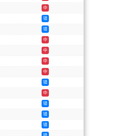
中
错
错
中
中
中
中
错
中
错
错
错
错