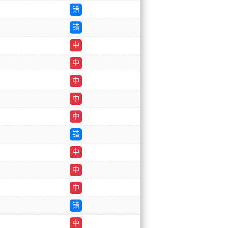
错
错
中
中
中
中
中
错
中
中
中
错
中