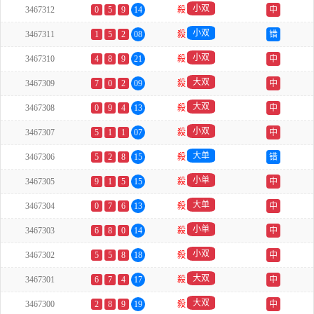
小双
3467312
0
5
9
14
殺
中
小双
3467311
1
5
2
08
殺
错
小双
3467310
4
8
9
21
殺
中
大双
3467309
7
0
2
09
殺
中
大双
3467308
0
9
4
13
殺
中
小双
3467307
5
1
1
07
殺
中
大单
3467306
5
2
8
15
殺
错
小单
3467305
9
1
5
15
殺
中
大单
3467304
0
7
6
13
殺
中
小单
3467303
6
8
0
14
殺
中
小双
3467302
5
5
8
18
殺
中
大双
3467301
6
7
4
17
殺
中
大双
3467300
2
8
9
19
殺
中