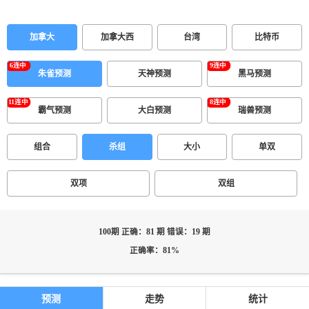
加拿大
加拿大西
台湾
比特币
朱雀预测
天神预测
黑马预测
霸气预测
大白预测
瑞兽预测
组合
杀组
大小
单双
双项
双组
100期 正确：81 期 错误：19 期
正确率：81%
预测
走势
统计