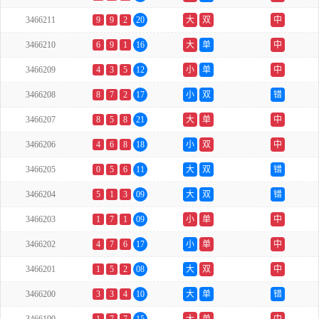
3466211
9
9
2
20
大
双
中
3466210
6
9
1
16
大
单
中
3466209
4
3
5
12
小
单
中
3466208
8
7
2
17
小
双
错
3466207
8
5
8
21
大
单
中
3466206
4
6
8
18
小
双
中
3466205
0
5
6
11
大
双
错
3466204
5
1
3
09
大
双
错
3466203
1
7
1
09
小
单
中
3466202
4
7
6
17
小
单
中
3466201
1
5
2
08
大
双
中
3466200
3
3
4
10
大
单
错