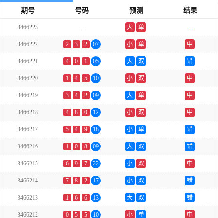
期号
号码
预测
结果
3466223
---
大
单
---
3466222
2
3
2
07
小
单
中
3466221
4
0
1
05
大
双
错
3466220
1
4
5
10
小
双
中
3466219
3
4
2
09
大
单
中
3466218
4
8
0
12
小
双
中
3466217
5
4
9
18
小
单
错
3466216
1
0
8
09
大
双
错
3466215
6
9
7
22
小
双
中
3466214
7
8
2
17
小
双
错
3466213
1
6
6
13
大
双
错
3466212
0
5
5
10
小
单
中