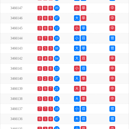
3466147
9
0
0
09
小
单
中
3466146
2
0
5
07
大
单
中
3466145
3
0
9
12
小
单
中
3466144
9
7
3
19
小
双
错
3466143
0
5
3
08
大
单
错
3466142
0
4
0
04
大
双
中
3466141
4
1
8
13
小
双
中
3466140
3
2
2
07
大
单
中
3466139
5
9
7
21
大
单
中
3466138
5
5
1
11
大
单
中
3466137
7
7
5
19
小
双
错
3466136
6
1
0
07
大
双
错