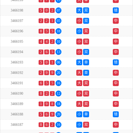
3466199
1
7
7
15
大
单
中
3466198
5
0
2
07
大
双
错
3466197
2
2
1
05
小
双
中
3466196
8
5
5
18
小
双
中
3466195
4
4
2
10
小
双
中
3466194
2
6
5
13
小
双
中
3466193
5
0
1
06
大
单
错
3466192
2
9
9
20
大
单
中
3466191
6
5
5
16
大
双
中
3466190
8
2
2
12
小
双
中
3466189
1
9
8
18
大
双
中
3466188
5
6
9
20
小
单
错
3466187
8
6
2
16
小
双
中