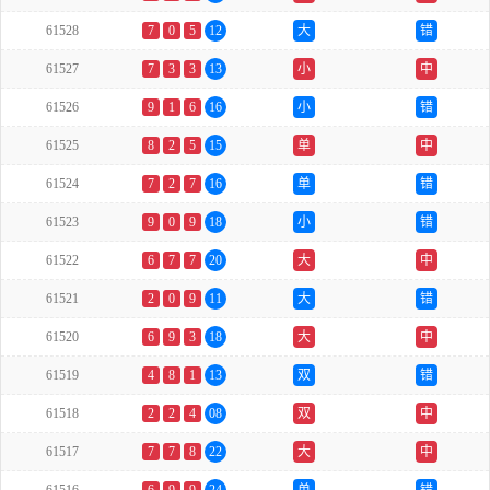
61528
7
0
5
12
大
错
61527
7
3
3
13
小
中
61526
9
1
6
16
小
错
61525
8
2
5
15
单
中
61524
7
2
7
16
单
错
61523
9
0
9
18
小
错
61522
6
7
7
20
大
中
61521
2
0
9
11
大
错
61520
6
9
3
18
大
中
61519
4
8
1
13
双
错
61518
2
2
4
08
双
中
61517
7
7
8
22
大
中