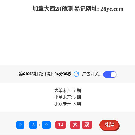
加拿大西28预测 易记网址: 28yc.com
第
61603
期 距下期:
04
分
30
秒
广告开关：
大单
未开:
7
期
小单
未开:
5
期
小双
未开:
3
期
9
5
0
14
大
双
咪牌
+
+
=
-